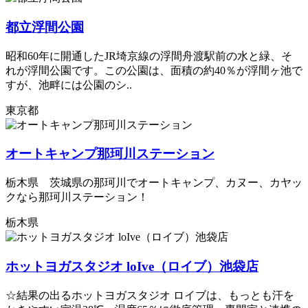
都立浮間公園
昭和60年に開通したJR埼京線の浮間舟渡駅前の水と緑、そ
れが浮間公園です。この公園は、面積の約40％が浮間ヶ池で
すが、池畔には公園のシ..
東京都
オートキャンプ那珂川ステーション
栃木県 茨城県の那珂川でオートキャンプ、カヌー、カヤッ
クなら那珂川ステーション！
栃木県
ホットヨガスタジオ loIve（ロイブ）池袋店
☆結果の出るホットヨガスタジオ ロイブは、もっとも汗を