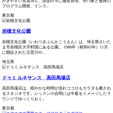
かきやすい室温38℃、湿度65％に徹底管理。専門家と連携の
プログラム開発、インス..
東京都
岩槻文化公園
岩槻文化公園（いわつきぶんかこうえん）は、埼玉県さいた
ま市岩槻区大字村国にある公園。 1988年（昭和63年）11月
に開設された元荒川や..
埼玉県
ドゥミ ルネサンス 高田馬場店
高田馬場店は、穏やかな時間が流れココロもカラダも癒され
るスタジオです。レッスンの合間には中庭をイメージしたラ
ウンジでゆっくりおく..
東京都