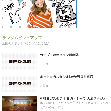
ランダムピックアップ
全国のスポットをランダムにご紹介
カーブスゆめタウン新南陽
山口県
ホットヨガスタジオLAVA寝屋川市店
大阪府
札幌ヨガスタジオ ヨガ・シャラ 大通スタジオ
体を動かすことだけを目的としたヨガスタイルが増
えている今、古く..