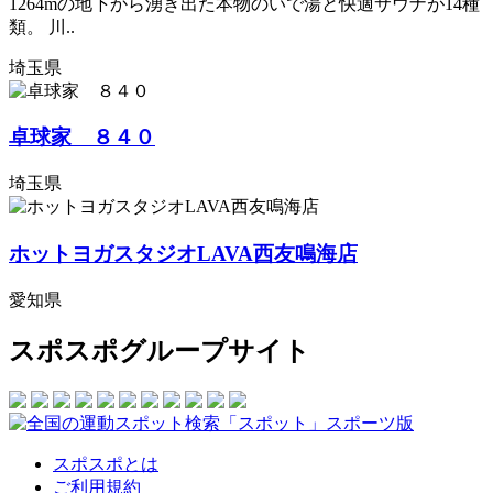
1264mの地下から湧き出た本物のいで湯と快適サウナが14種
類。 川..
埼玉県
卓球家 ８４０
埼玉県
ホットヨガスタジオLAVA西友鳴海店
愛知県
スポスポグループサイト
スポスポとは
ご利用規約