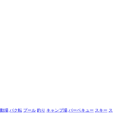
動場
バク転
プール
釣り
キャンプ場
バーベキュー
スキー
ス