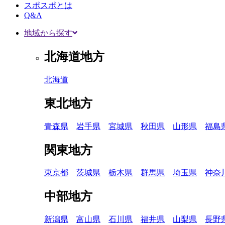
スポスポとは
Q&A
地域から探す
北海道地方
北海道
東北地方
青森県
岩手県
宮城県
秋田県
山形県
福島
関東地方
東京都
茨城県
栃木県
群馬県
埼玉県
神奈
中部地方
新潟県
富山県
石川県
福井県
山梨県
長野