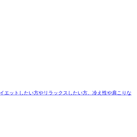
、ダイエットしたい方やリラックスしたい方、冷え性や肩こりな