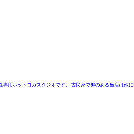
る女性専用ホットヨガスタジオです。 古民家で趣のある当店は他