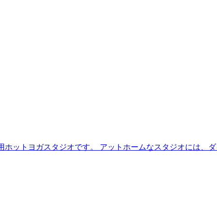
性専用ホットヨガスタジオです。 アットホームなスタジオには