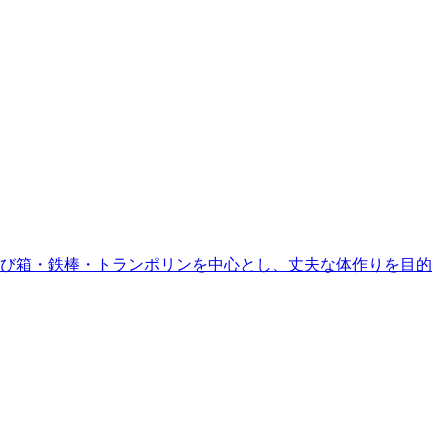
・跳び箱・鉄棒・トランポリンを中心とし、丈夫な体作りを目的