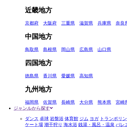
近畿地方
京都府
大阪府
三重県
滋賀県
兵庫県
奈良
中国地方
鳥取県
島根県
岡山県
広島県
山口県
四国地方
徳島県
香川県
愛媛県
高知県
九州地方
福岡県
佐賀県
長崎県
大分県
熊本県
宮崎
ジャンルから探す
ダンス
卓球
岩盤浴
体育館
ジム
ヨガ
トランポリン
ケート場
潮干狩り
海水浴
銭湯・風呂・温泉
バレ