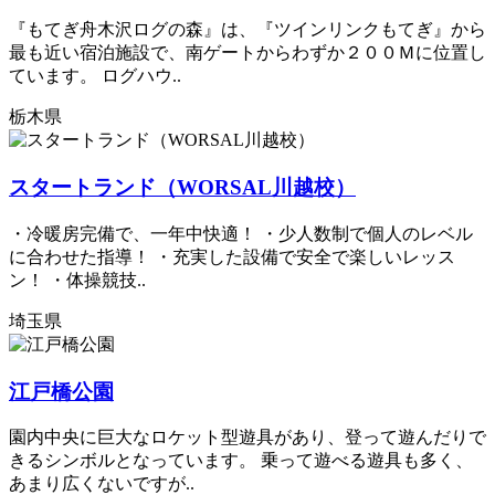
『もてぎ舟木沢ログの森』は、『ツインリンクもてぎ』から
最も近い宿泊施設で、南ゲートからわずか２００Ｍに位置し
ています。 ログハウ..
栃木県
スタートランド（WORSAL川越校）
・冷暖房完備で、一年中快適！ ・少人数制で個人のレベル
に合わせた指導！ ・充実した設備で安全で楽しいレッス
ン！ ・体操競技..
埼玉県
江戸橋公園
園内中央に巨大なロケット型遊具があり、登って遊んだりで
きるシンボルとなっています。 乗って遊べる遊具も多く、
あまり広くないですが..