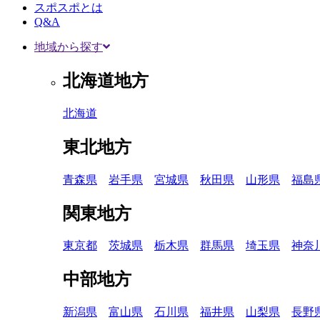
スポスポとは
Q&A
地域から探す
北海道地方
北海道
東北地方
青森県
岩手県
宮城県
秋田県
山形県
福島
関東地方
東京都
茨城県
栃木県
群馬県
埼玉県
神奈
中部地方
新潟県
富山県
石川県
福井県
山梨県
長野