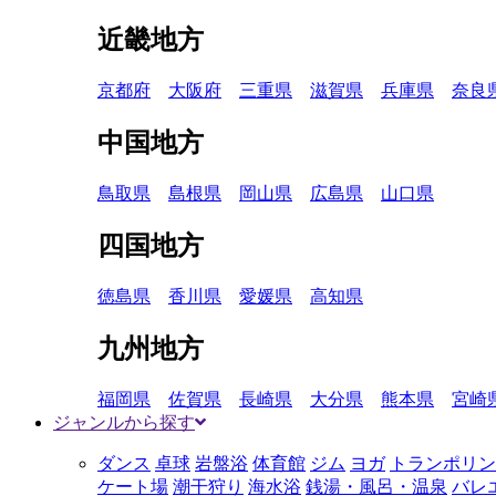
近畿地方
京都府
大阪府
三重県
滋賀県
兵庫県
奈良
中国地方
鳥取県
島根県
岡山県
広島県
山口県
四国地方
徳島県
香川県
愛媛県
高知県
九州地方
福岡県
佐賀県
長崎県
大分県
熊本県
宮崎
ジャンルから探す
ダンス
卓球
岩盤浴
体育館
ジム
ヨガ
トランポリン
ケート場
潮干狩り
海水浴
銭湯・風呂・温泉
バレ