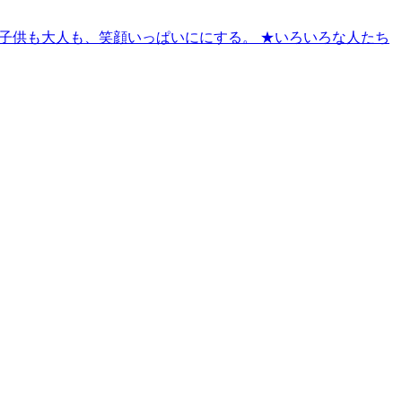
子供も大人も、笑顔いっぱいににする。 ★いろいろな人たち