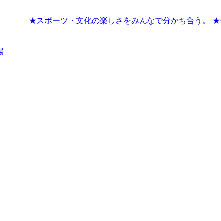
!! ★スポーツ・文化の楽しさをみんなで分かち合う。 ★
場