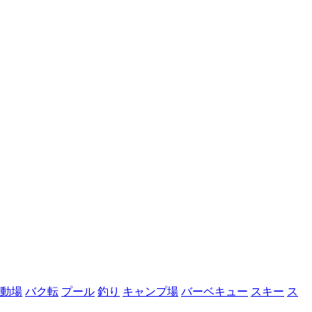
動場
バク転
プール
釣り
キャンプ場
バーベキュー
スキー
ス