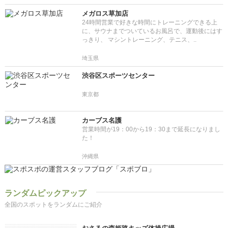
メガロス草加店
24時間営業で好きな時間にトレーニングできる上
に、サウナまでついているお風呂で、運動後にはす
っきり、 マシントレーニング、テニス、..
埼玉県
渋谷区スポーツセンター
東京都
カーブス名護
営業時間が19：00から19：30まで延長になりまし
た！
沖縄県
ランダムピックアップ
全国のスポットをランダムにご紹介