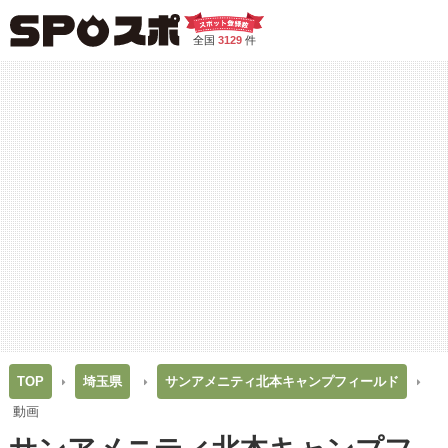
全国
3129
件
TOP
埼玉県
サンアメニティ北本キャンプフィールド
動画