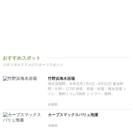
おすすめスポット
スポスポオススメのスポーツスポット
竹野浜海水浴場
海水浴期間：令和元年7月1日～8月31日 遊泳時
間：8:00～17:00 形状：岩場・砂場・海水浴場 ト
イレ：無料トイレ5箇所 シャワー：無料..
兵庫県
カーブスマックスバリュ泡瀬
沖縄県