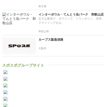
東京都
インターボウル・てんとう虫パーク 和歌山店
広大な敷地で、ボウリング、トランポリン、卓球、
クライミングをは..
和歌山県
カーブス阪急淡路
大阪府
スポスポグループサイト