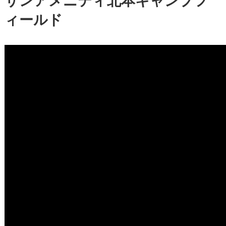
サンアメニティ北本キャンプフ
ィールド