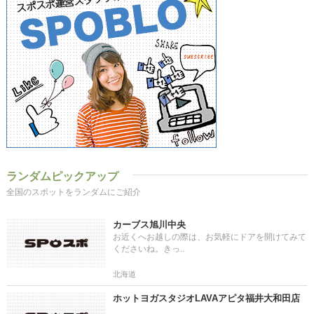
ランダムピックアップ
全国のスポットをランダムにご紹介
カーブス旭川中央
お近くへお越しの際は、お気軽にドアを開けてみて
くださいね。きっ..
北海道
ホットヨガスタジオLAVAアピタ福井大和田店