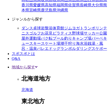
香川県
愛媛県
高知県
福岡県
佐賀県
長崎県
大分県
熊
本県
宮崎県
鹿児島県
沖縄県
ジャンルから探す
ダンス
卓球
岩盤浴
体育館
ジム
ヨガ
トランポリン
テ
ニス
ゴルフ
お花見
ピラティス
野球場
サッカー
公園
屋外運動場
バク転
プール
釣り
キャンプ場
バーベキ
ュー
スキー
スケート場
潮干狩り
海水浴
銭湯・風
呂・温泉
バレエ
ドッグラン
ボルダリング
スケボー
スポスポとは
Q&A
地域から探す
北海道地方
北海道
東北地方