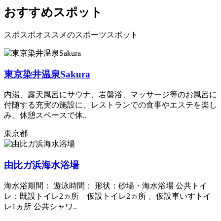
おすすめスポット
スポスポオススメのスポーツスポット
東京染井温泉Sakura
内湯、露天風呂にサウナ、岩盤浴、マッサージ等のお風呂に
付随する充実の施設に、レストランでの食事やエステを楽し
み、休憩スペースで体..
東京都
由比ガ浜海水浴場
海水浴期間： 遊泳時間： 形状：砂場・海水浴場 公共トイ
レ：既設トイレ2ヵ所 仮設トイレ2ヵ所 、仮設車いすトイ
レ1ヵ所 公共シャワ..