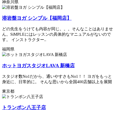
神奈川県
溶岩盤ヨガ シンプル【福岡店】
どの先生をうけても内容が同じ。。。そんなことはありませ
ん。SiMPLEにはレッスンの具体的なマニュアルがないので
す。 インストラクター..
福岡県
ホットヨガスタジオLAVA 新橋店
スタジオ数No1だから、通いやすさもNo1！！ ヨガをもっと
身近に、日常的に。 そんな思いから全国400店舗以上を展開
東京都
トランポン八王子店