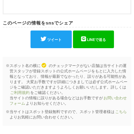
このページの情報をsnsでシェア
ツイート
LINEで送る
※スポット名の横に
のチェックマークがない店舗は当サイトの運
営スタッフが登録スポットの公式ホームページをもとに入力した情
報となっており、情報が最新でなかったり、誤りがある可能性があ
ります。 大変お手数ですが詳細につきましては必ず公式ホームペー
ジをご確認いただきますようよろしくお願いいたします。詳しくは
ご利用規約
をご確認ください。
当サイトの情報に誤りがある場合などはお手数ですが
お問い合わせ
フォーム
よりお知らせください。
※当サイトはスポット登録無料ですので、スポット管理者様は
こちら
よりお気軽にお問い合わせください。