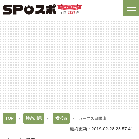
全国
3129
件
TOP
神奈川県
横浜市
カーブス日限山
最終更新：2019-02-28 23:57:41