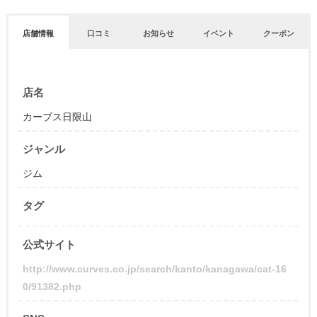
店舗情報
口コミ
お知らせ
イベント
クーポン
店名
カーブス日限山
ジャンル
ジム
タグ
公式サイト
http://www.curves.co.jp/search/kanto/kanagawa/cat-16
0/91382.php