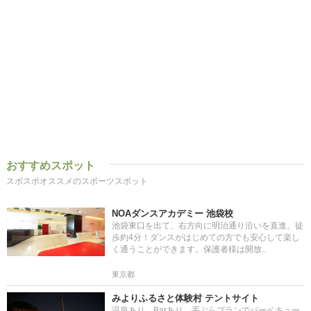
おすすめスポット
スポスポオススメのスポーツスポット
NOAダンスアカデミー 池袋校
池袋東口を出て、右方向に明治通り沿いを直進。徒
歩約4分！ダンスがはじめての方でも安心して楽し
く通うことができます。保護者様は開放..
東京都
みよりふるさと体験村 テントサイト
温泉あり、Barあり、手ぶらプランでバーベキュー