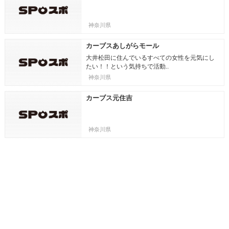
神奈川県
カーブスあしがらモール
大井松田に住んでいるすべての女性を元気にし
たい！！という気持ちで活動..
神奈川県
カーブス元住吉
神奈川県