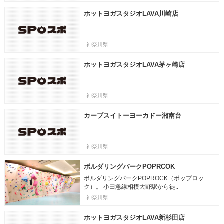
ホットヨガスタジオLAVA川崎店
神奈川県
ホットヨガスタジオLAVA茅ヶ崎店
神奈川県
カーブスイトーヨーカドー湘南台
神奈川県
ボルダリングパークPOPRCOK
ボルダリングパークPOPROCK（ポップロッ
ク）。 小田急線相模大野駅から徒..
神奈川県
ホットヨガスタジオLAVA新杉田店