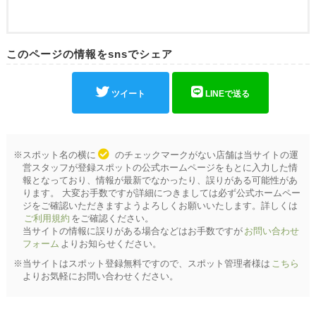
このページの情報をsnsでシェア
ツイート
LINEで送る
※スポット名の横に
のチェックマークがない店舗は当サイトの運
営スタッフが登録スポットの公式ホームページをもとに入力した情
報となっており、情報が最新でなかったり、誤りがある可能性があ
ります。 大変お手数ですが詳細につきましては必ず公式ホームペー
ジをご確認いただきますようよろしくお願いいたします。詳しくは
ご利用規約
をご確認ください。
当サイトの情報に誤りがある場合などはお手数ですが
お問い合わせ
フォーム
よりお知らせください。
※当サイトはスポット登録無料ですので、スポット管理者様は
こちら
よりお気軽にお問い合わせください。