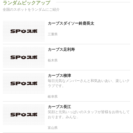
ランダムピックアップ
全国のスポットをランダムにご紹介
カーブスダイソー鈴鹿長太
三重県
カーブス足利寿
栃木県
カーブス柳津
毎日元気なメンバーさんと和気あいあい、楽しいク
ラブです。
岐阜県
カーブス長江
笑顔と元気いっぱいのスタッフが皆様をお待ちして
おります。みんな..
富山県