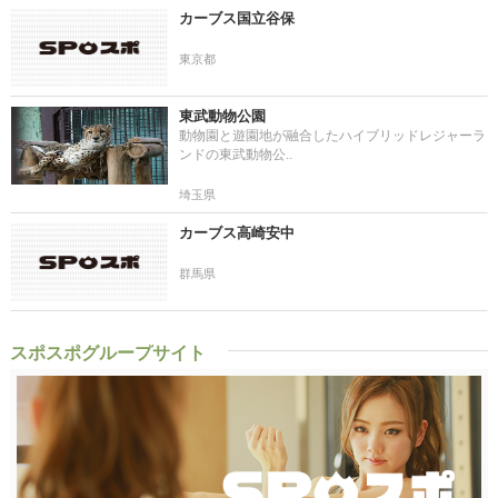
カーブス国立谷保
東京都
東武動物公園
動物園と遊園地が融合したハイブリッドレジャーラ
ンドの東武動物公..
埼玉県
カーブス高崎安中
群馬県
スポスポグループサイト