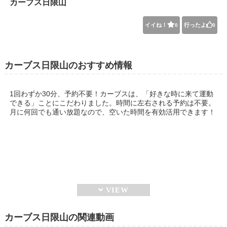
カーブス日限山
イイね！
行ったよ
0
0
カーブス日限山のおすすめ情報
1回わずか30分、予約不要！カーブスは、「好きな時に来て運動
できる」ことにこだわりました。時間に左右される予約は不要。
月に何回でも通い放題なので、空いた時間を有効活用できます！
カーブス日限山の関連動画