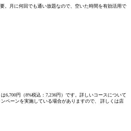
不要。月に何回でも通い放題なので、空いた時間を有効活用で
6,700円（8%税込：7,236円）です。詳しいコースについて
てキャンペーンを実施している場合がありますので、 詳しくは店