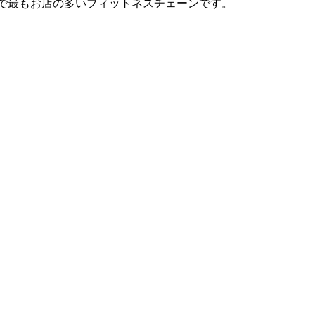
は日本で最もお店の多いフィットネスチェーンです。