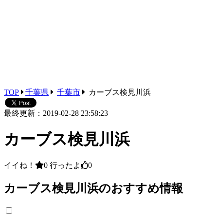
TOP
千葉県
千葉市
カーブス検見川浜
最終更新：2019-02-28 23:58:23
カーブス検見川浜
イイね！
0
行ったよ
0
カーブス検見川浜のおすすめ情報