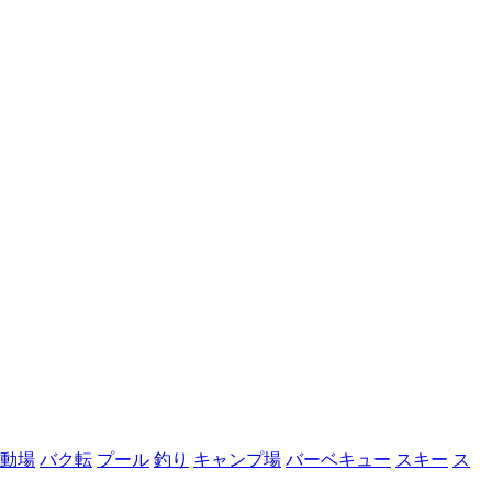
動場
バク転
プール
釣り
キャンプ場
バーベキュー
スキー
ス