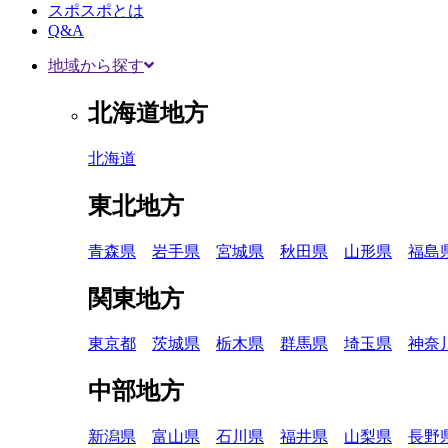
スポスポとは
Q&A
地域から探す
北海道地方
北海道
東北地方
青森県
岩手県
宮城県
秋田県
山形県
福島
関東地方
東京都
茨城県
栃木県
群馬県
埼玉県
神奈
中部地方
新潟県
富山県
石川県
福井県
山梨県
長野