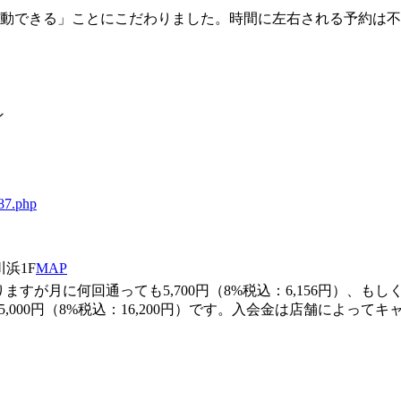
運動できる」ことにこだわりました。時間に左右される予約は
ン
887.php
浜1F
MAP
月に何回通っても5,700円（8%税込：6,156円）、もしくは
,000円（8%税込：16,200円）です。入会金は店舗によっ