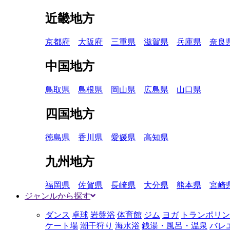
近畿地方
京都府
大阪府
三重県
滋賀県
兵庫県
奈良
中国地方
鳥取県
島根県
岡山県
広島県
山口県
四国地方
徳島県
香川県
愛媛県
高知県
九州地方
福岡県
佐賀県
長崎県
大分県
熊本県
宮崎
ジャンルから探す
ダンス
卓球
岩盤浴
体育館
ジム
ヨガ
トランポリン
ケート場
潮干狩り
海水浴
銭湯・風呂・温泉
バレ