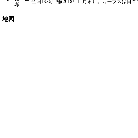
全国1936店舗(2018年11月末）。カーブス
考
地図