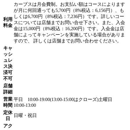
カーブスは月会費制。お支払い額はコースによります
が月に何回通っても5,700円（8%税込：6,156円）、も
しくは6,700円（8%税込：7,236円）です。詳しいコー
利用
スについては店舗までお問い合せ下さい。また、入会
料金
金は15,000円（8%税込：16,200円）です。入会金は店
舗によってキャンペーンを実施している場合がありま
すので、 詳しくは店舗までお問い合わせください。
キャ
ッシ
ュレ
ス決
済可
不可
店舗
詳細
営業
平日 10:00-19:00(13:00-15:00はクローズ)土曜日
時間
10:00-13:00
定休
日曜・祝日
日
アク