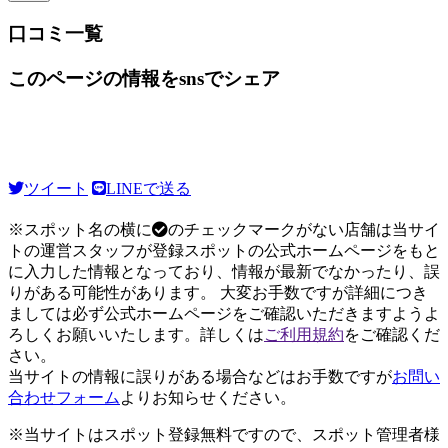
口コミ一覧
このページの情報をsnsでシェア
ツイート
LINEで送る
※スポット名の横に
のチェックマークがない店舗は当サイ
トの運営スタッフが登録スポットの公式ホームページをもと
に入力した情報となっており、情報が最新でなかったり、誤
りがある可能性があります。 大変お手数ですが詳細につき
ましては必ず公式ホームページをご確認いただきますようよ
ろしくお願いいたします。詳しくは
ご利用規約
をご確認くだ
さい。
当サイトの情報に誤りがある場合などはお手数ですが
お問い
合わせフォーム
よりお知らせください。
※当サイトはスポット登録無料ですので、スポット管理者様