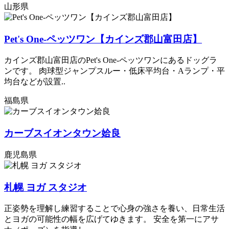
山形県
Pet's One-ペッツワン【カインズ郡山富田店】
カインズ郡山富田店のPet's One-ペッツワンにあるドッグラ
ンです。 肉球型ジャンプスルー・低床平均台・Aランプ・平
均台などが設置..
福島県
カーブスイオンタウン姶良
鹿児島県
札幌 ヨガ スタジオ
正姿勢を理解し練習することで心身の強さを養い、日常生活
とヨガの可能性の幅を広げてゆきます。 安全を第一にアサ