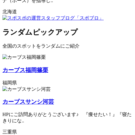
ナ（ポーズ）を指導し..
北海道
ランダムピックアップ
全国のスポットをランダムにご紹介
カーブス福岡篠栗
福岡県
カーブスサンシ河芸
HPにご訪問ありがとうございます♪ 『痩せたい！』『寝た
きりにな..
三重県