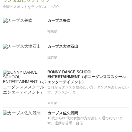
ランダムピックアップ
全国のスポットをランダムにご紹介
カーブス矢吹
福島県
カーブス大津石山
滋賀県
BONNY DANCE SCHOOL
ENTERTAINMENT（ボニーダンスススクール
エンターテイメント）
これからダンスを始めたい方、ダンスを楽しみたい
方、ダンスがうま..
東京都
カーブス佐久浅間
10代から80代の女性の方が楽しく通われていま
す。運動が苦手・自信..