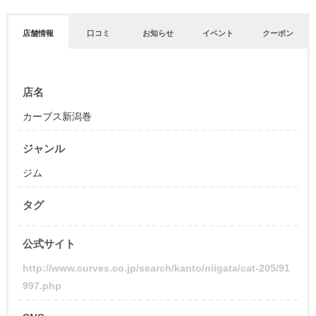
店舗情報
口コミ
お知らせ
イベント
クーポン
店名
カーブス新潟巻
ジャンル
ジム
タグ
公式サイト
http://www.curves.co.jp/search/kanto/niigata/cat-205/91
997.php