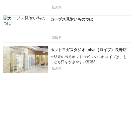
新潟県
カーブス見附いちのつぼ
新潟県
ホットヨガスタジオ loIve（ロイブ）長野店
☆結果の出るホットヨガスタジオ ロイブは、も
っとも汗をかきやすい室温3..
新潟県