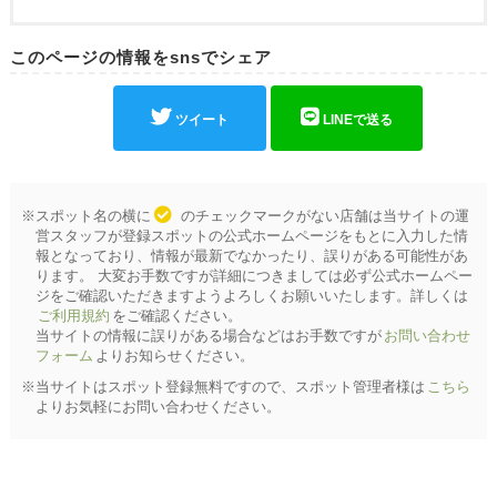
このページの情報をsnsでシェア
ツイート
LINEで送る
※スポット名の横に
のチェックマークがない店舗は当サイトの運
営スタッフが登録スポットの公式ホームページをもとに入力した情
報となっており、情報が最新でなかったり、誤りがある可能性があ
ります。 大変お手数ですが詳細につきましては必ず公式ホームペー
ジをご確認いただきますようよろしくお願いいたします。詳しくは
ご利用規約
をご確認ください。
当サイトの情報に誤りがある場合などはお手数ですが
お問い合わせ
フォーム
よりお知らせください。
※当サイトはスポット登録無料ですので、スポット管理者様は
こちら
よりお気軽にお問い合わせください。