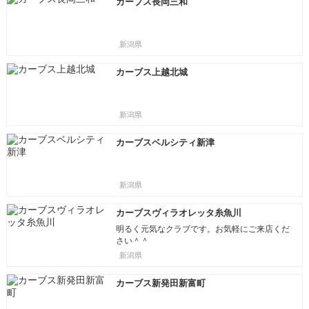
カーブス長岡三和
新潟県
カーブス上越北城
新潟県
カーブスベルシティ新津
新潟県
カーブスヴィラオレッタ糸魚川
明るく元気なクラブです。お気軽にご来店くだ
さい＾＾
新潟県
カーブス新発田新富町