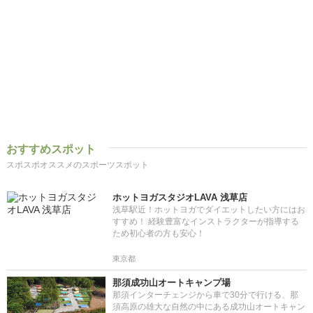
おすすめスポット
スポスポオススメのスポーツスポット
ホットヨガスタジオLAVA 浅草店
浅草駅近！ホットヨガでダイエットしたい方にはお
すすめ！ 経験豊富なインストラクターが指導する
ため初心者の方も安心！
東京都
那須成功山オートキャンプ場
那須インターチェンジから車で30分で行ける、那
須高原の雄大な自然の中にある成功山オートキャン