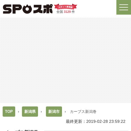
全国
3129
件
TOP
新潟県
新潟市
カーブス新潟巻
最終更新：2019-02-28 23:59:22