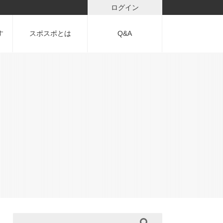
ログイン
す
スポスポとは
Q&A