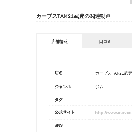
カーブスTAK21武豊の関連動画
店舗情報
口コミ
店名
カーブスTAK21武
ジャンル
ジム
タグ
公式サイト
http://www.curves.
SNS