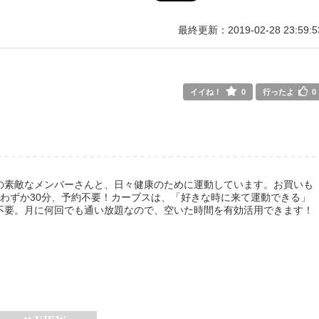
最終更新：2019-02-28 23:59:5
イイね！
0
行ったよ
0
域の素敵なメンバーさんと、日々健康のために運動しています。お買いも
わずか30分、予約不要！カーブスは、「好きな時に来て運動できる」
不要。月に何回でも通い放題なので、空いた時間を有効活用できます！