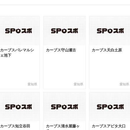
カーブスパレマルシ
カーブス守山瀬古
カーブス天白土原
ェ池下
愛知県
愛知県
愛知県
カーブス知立谷田
カーブス清水屋藤ヶ
カーブスアピタ大口