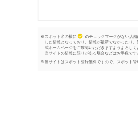
※スポット名の横に
のチェックマークがない店舗
した情報となっており、情報が最新でなかったり、
式ホームページをご確認いただきますようよろしく
当サイトの情報に誤りがある場合などはお手数です
※当サイトはスポット登録無料ですので、スポット管