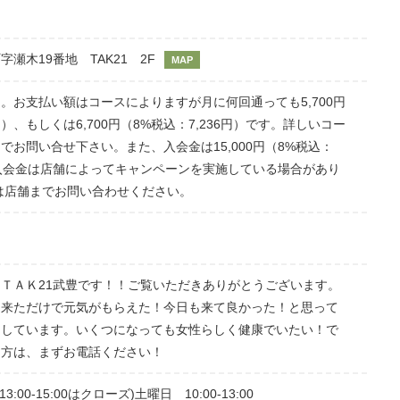
瀬木19番地 TAK21 2F
MAP
。お支払い額はコースによりますが月に何回通っても5,700円
6円）、もしくは6,700円（8%税込：7,236円）です。詳しいコー
でお問い合せ下さい。また、入会金は15,000円（8%税込：
す。入会金は店舗によってキャンペーンを実施している場合があり
は店舗までお問い合わせください。
ＴＡＫ21武豊です！！ご覧いただきありがとうございます。
、来ただけで元気がもらえた！今日も来て良かった！と思って
をしています。いくつになっても女性らしく健康でいたい！で
な方は、まずお電話ください！
(13:00-15:00はクローズ)土曜日 10:00-13:00