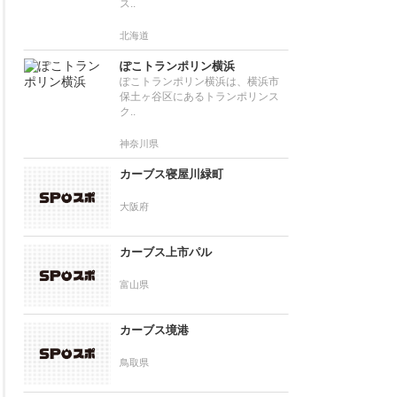
ス..
北海道
ぽこトランポリン横浜
ぽこトランポリン横浜は、横浜市
保土ヶ谷区にあるトランポリンス
ク..
神奈川県
カーブス寝屋川緑町
大阪府
カーブス上市パル
富山県
カーブス境港
鳥取県