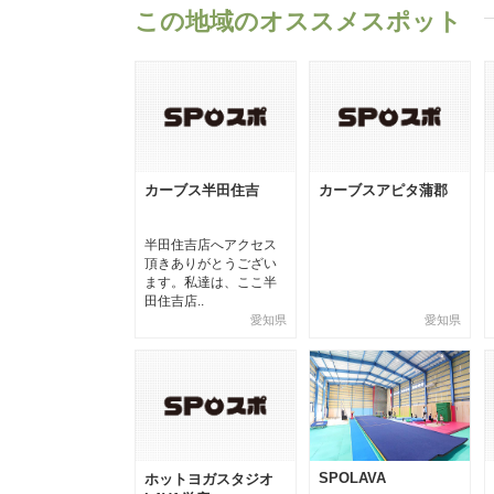
この地域のオススメスポット
カーブス半田住吉
カーブスアピタ蒲郡
半田住吉店へアクセス
頂きありがとうござい
ます。私達は、ここ半
田住吉店..
愛知県
愛知県
SPOLAVA
ホットヨガスタジオ