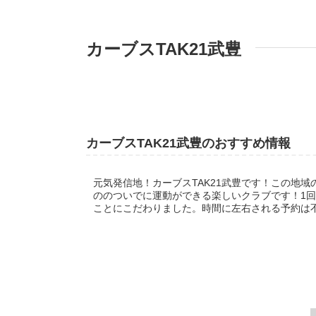
カーブスTAK21武豊
カーブスTAK21武豊のおすすめ情報
元気発信地！カーブスTAK21武豊です！この地
ののついでに運動ができる楽しいクラブです！1回
ことにこだわりました。時間に左右される予約は