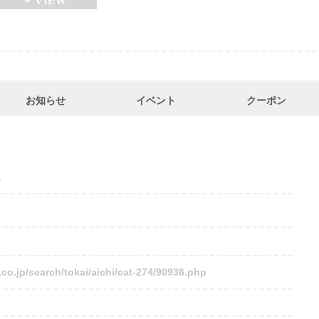
お知らせ
イベント
クーポン
豊
co.jp/search/tokai/aichi/cat-274/90936.php