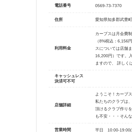
電話番号
0569-73-7370
住所
愛知県知多郡武豊町字
カーブスは月会費制
（8%税込：6,15
利用料金
スについては店舗ま
16,200円）で
ますので、 詳しく
キャッシュレス
決済可不可
ようこそ！カーブス
私たちのクラブは
店舗詳細
頂けるクラブ作り
も不安・・・そん
営業時間
平日 10:00-19:00