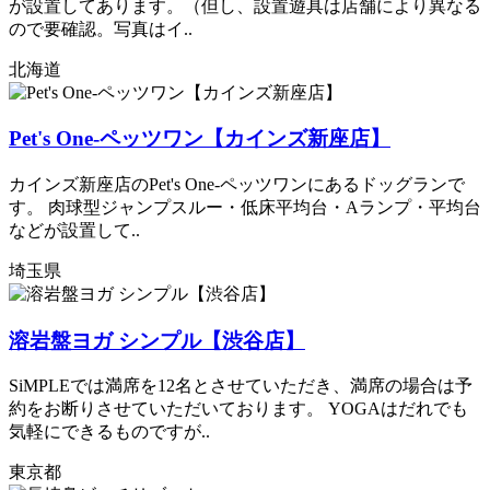
が設置してあります。（但し、設置遊具は店舗により異なる
ので要確認。写真はイ..
北海道
Pet's One-ペッツワン【カインズ新座店】
カインズ新座店のPet's One-ペッツワンにあるドッグランで
す。 肉球型ジャンプスルー・低床平均台・Aランプ・平均台
などが設置して..
埼玉県
溶岩盤ヨガ シンプル【渋谷店】
SiMPLEでは満席を12名とさせていただき、満席の場合は予
約をお断りさせていただいております。 YOGAはだれでも
気軽にできるものですが..
東京都