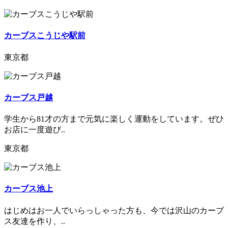
カーブスこうじや駅前
東京都
カーブス戸越
学生から81才の方まで元気に楽しく運動をしています。ぜひ
お店に一度遊び..
東京都
カーブス池上
はじめはお一人でいらっしゃった方も、今では沢山のカーブ
ス友達を作り、..