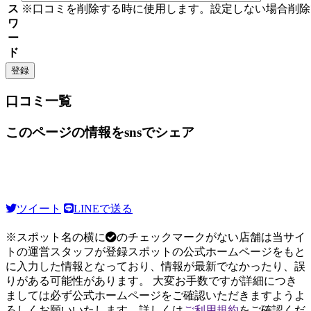
ス
※口コミを削除する時に使用します。設定しない場合削除
ワ
ー
ド
口コミ一覧
このページの情報をsnsでシェア
ツイート
LINEで送る
※スポット名の横に
のチェックマークがない店舗は当サイ
トの運営スタッフが登録スポットの公式ホームページをもと
に入力した情報となっており、情報が最新でなかったり、誤
りがある可能性があります。 大変お手数ですが詳細につき
ましては必ず公式ホームページをご確認いただきますようよ
ろしくお願いいたします。詳しくは
ご利用規約
をご確認くだ