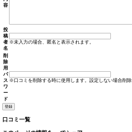
容
投
稿
者
※未入力の場合、匿名と表示されます。
名
削
除
用
パ
ス
※口コミを削除する時に使用します。設定しない場合削除
ワ
ー
ド
口コミ一覧