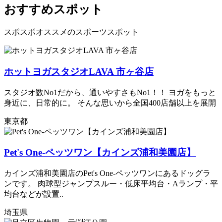
おすすめスポット
スポスポオススメのスポーツスポット
ホットヨガスタジオLAVA 市ヶ谷店
スタジオ数No1だから、通いやすさもNo1！！ ヨガをもっと
身近に、日常的に。 そんな思いから全国400店舗以上を展開
東京都
Pet's One-ペッツワン【カインズ浦和美園店】
カインズ浦和美園店のPet's One-ペッツワンにあるドッグラ
ンです。 肉球型ジャンプスルー・低床平均台・Aランプ・平
均台などが設置..
埼玉県