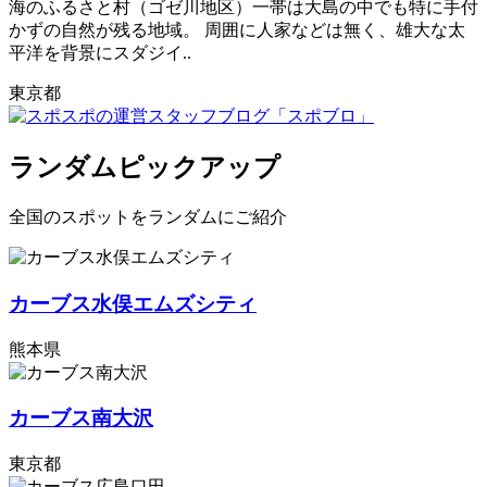
海のふるさと村（ゴゼ川地区）一帯は大島の中でも特に手付
かずの自然が残る地域。 周囲に人家などは無く、雄大な太
平洋を背景にスダジイ..
東京都
ランダムピックアップ
全国のスポットをランダムにご紹介
カーブス水俣エムズシティ
熊本県
カーブス南大沢
東京都