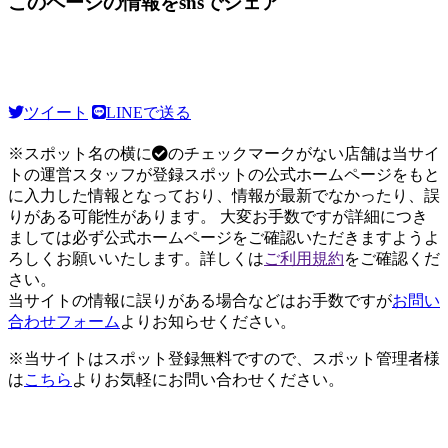
このページの情報をsnsでシェア
ツイート
LINEで送る
※スポット名の横に
のチェックマークがない店舗は当サイ
トの運営スタッフが登録スポットの公式ホームページをもと
に入力した情報となっており、情報が最新でなかったり、誤
りがある可能性があります。 大変お手数ですが詳細につき
ましては必ず公式ホームページをご確認いただきますようよ
ろしくお願いいたします。詳しくは
ご利用規約
をご確認くだ
さい。
当サイトの情報に誤りがある場合などはお手数ですが
お問い
合わせフォーム
よりお知らせください。
※当サイトはスポット登録無料ですので、スポット管理者様
は
こちら
よりお気軽にお問い合わせください。