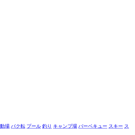
動場
バク転
プール
釣り
キャンプ場
バーベキュー
スキー
ス