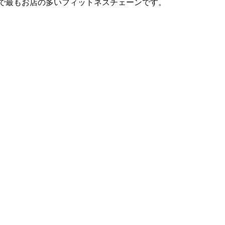
は日本で最もお店の多いフィットネスチェーンです。