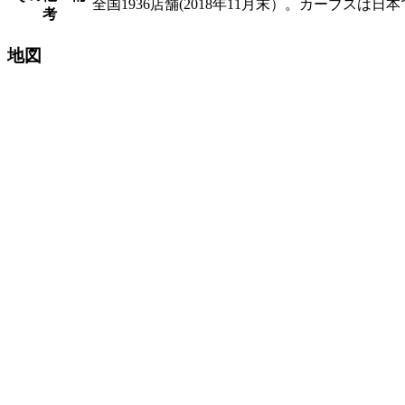
全国1936店舗(2018年11月末）。カーブス
考
地図