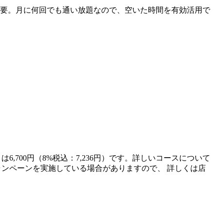
不要。月に何回でも通い放題なので、空いた時間を有効活用で
6,700円（8%税込：7,236円）です。詳しいコースについて
てキャンペーンを実施している場合がありますので、 詳しくは店