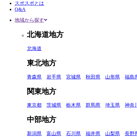
スポスポとは
Q&A
地域から探す
北海道地方
北海道
東北地方
青森県
岩手県
宮城県
秋田県
山形県
福島
関東地方
東京都
茨城県
栃木県
群馬県
埼玉県
神奈
中部地方
新潟県
富山県
石川県
福井県
山梨県
長野