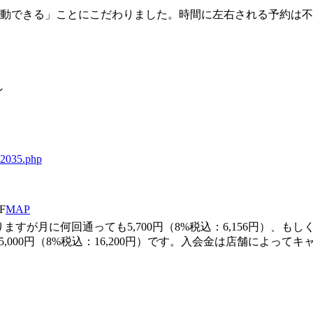
運動できる」ことにこだわりました。時間に左右される予約は
ン
/92035.php
F
MAP
月に何回通っても5,700円（8%税込：6,156円）、もしくは
,000円（8%税込：16,200円）です。入会金は店舗によっ