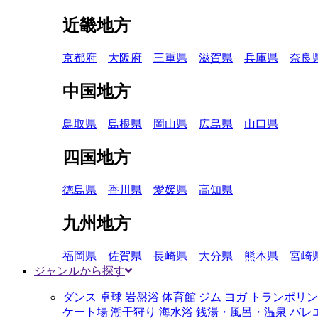
近畿地方
京都府
大阪府
三重県
滋賀県
兵庫県
奈良
中国地方
鳥取県
島根県
岡山県
広島県
山口県
四国地方
徳島県
香川県
愛媛県
高知県
九州地方
福岡県
佐賀県
長崎県
大分県
熊本県
宮崎
ジャンルから探す
ダンス
卓球
岩盤浴
体育館
ジム
ヨガ
トランポリン
ケート場
潮干狩り
海水浴
銭湯・風呂・温泉
バレ