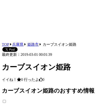
TOP
兵庫県
姫路市
カーブスイオン姫路
最終更新：2019-03-01 00:01:39
カーブスイオン姫路
イイね！
0
行ったよ
0
カーブスイオン姫路のおすすめ情報