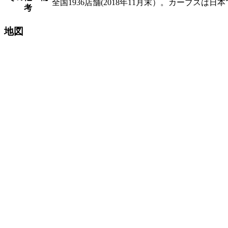
全国1936店舗(2018年11月末）。カーブス
考
地図