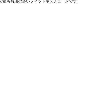
は日本で最もお店の多いフィットネスチェーンです。