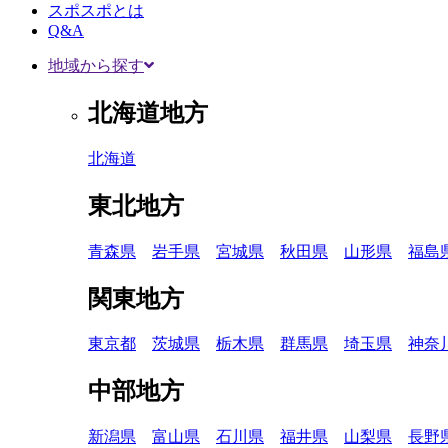
スポスポとは
Q&A
地域から探す
北海道地方
北海道
東北地方
青森県
岩手県
宮城県
秋田県
山形県
福島
関東地方
東京都
茨城県
栃木県
群馬県
埼玉県
神奈
中部地方
新潟県
富山県
石川県
福井県
山梨県
長野