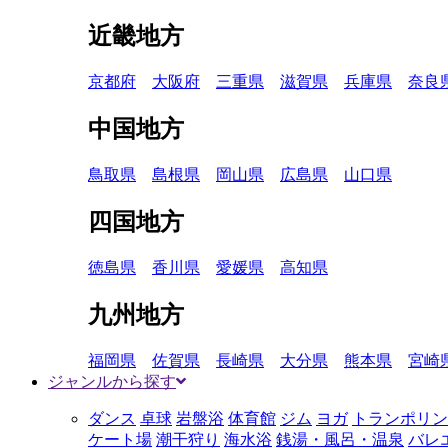
近畿地方
京都府
大阪府
三重県
滋賀県
兵庫県
奈良
中国地方
鳥取県
島根県
岡山県
広島県
山口県
四国地方
徳島県
香川県
愛媛県
高知県
九州地方
福岡県
佐賀県
長崎県
大分県
熊本県
宮崎
ジャンルから探す
ダンス
卓球
岩盤浴
体育館
ジム
ヨガ
トランポリン
ケート場
潮干狩り
海水浴
銭湯・風呂・温泉
バレ