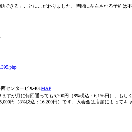
運動できる」ことにこだわりました。時間に左右される予約は
ン
91395.php
西センタービル401
MAP
月に何回通っても5,700円（8%税込：6,156円）、もしくは
,000円（8%税込：16,200円）です。入会金は店舗によっ