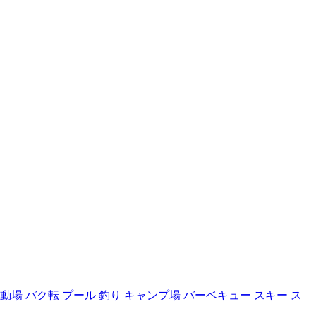
動場
バク転
プール
釣り
キャンプ場
バーベキュー
スキー
ス