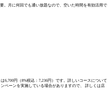
不要。月に何回でも通い放題なので、空いた時間を有効活用で
6,700円（8%税込：7,236円）です。詳しいコースについて
てキャンペーンを実施している場合がありますので、 詳しくは店