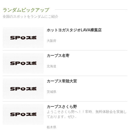
ランダムピックアップ
全国のスポットをランダムにご紹介
ホットヨガスタジオLAVA樟葉店
大阪府
カーブス名寄
北海道
カーブス常陸大宮
茨城県
カーブスさくら野
ようこそさくら野へ！！常時、無料体験会を実施し
ております。ぜひ..
栃木県