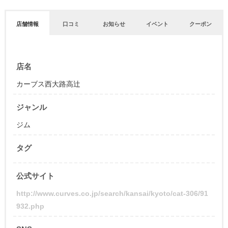
店舗情報
口コミ
お知らせ
イベント
クーポン
店名
カーブス西大路高辻
ジャンル
ジム
タグ
公式サイト
http://www.curves.co.jp/search/kansai/kyoto/cat-306/91
932.php