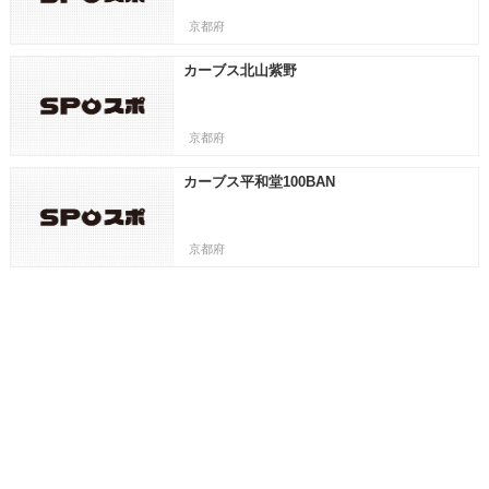
京都府
カーブス北山紫野
京都府
カーブス平和堂100BAN
京都府