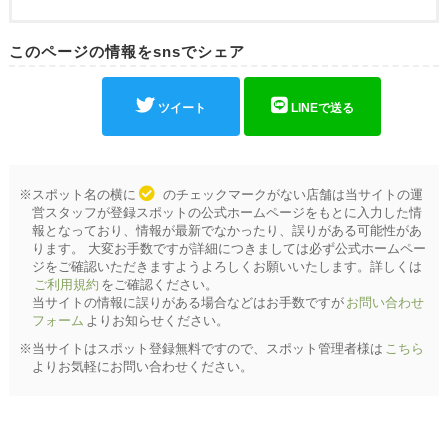
このページの情報をsnsでシェア
ツイート
LINEで送る
※スポット名の横に
のチェックマークがない店舗は当サイトの運
営スタッフが登録スポットの公式ホームページをもとに入力した情
報となっており、情報が最新でなかったり、誤りがある可能性があ
ります。 大変お手数ですが詳細につきましては必ず公式ホームペー
ジをご確認いただきますようよろしくお願いいたします。詳しくは
ご利用規約
をご確認ください。
当サイトの情報に誤りがある場合などはお手数ですが
お問い合わせ
フォーム
よりお知らせください。
※当サイトはスポット登録無料ですので、スポット管理者様は
こちら
よりお気軽にお問い合わせください。