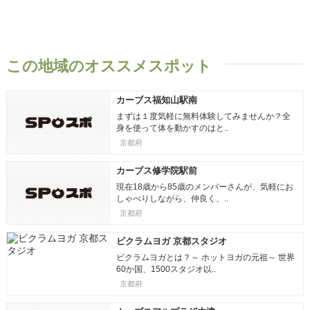
この地域のオススメスポット
カーブス福知山駅南
まずは１度気軽に無料体験してみませんか？全
身を使って体を動かすのはと..
京都府
カーブス修学院駅前
現在18歳から85歳のメンバーさんが、気軽にお
しゃべりしながら、仲良く、..
京都府
ビクラムヨガ 京都スタジオ
ビクラムヨガとは？～ ホットヨガの元祖～ 世界
60か国、1500スタジオ以..
京都府