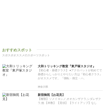
おすすめスポット
スポスポオススメのスポーツスポット
大和トリッキング教室『東戸塚スタジオ』
【初心者・基礎クラス】 ●アクロバットが初めてで
基礎からしっかりとやりたい方は『初心者クラス』
がオススメです。 『側転・倒立・ハ..
神奈川県
新宿御苑【お花見】
【種類】ソメイヨシノ,オオカンザクラ,シダレザク
ラ,他 【本数】 【見頃】 【ライトアップ】なし