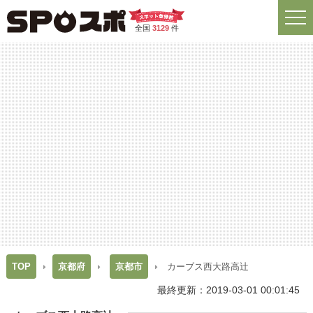
全国
3129
件
TOP
京都府
京都市
カーブス西大路高辻
最終更新：2019-03-01 00:01:45