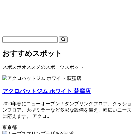
おすすめスポット
スポスポオススメのスポーツスポット
アクロバットジム ホワイト 荻窪店
2020年春にニューオープン！タンブリングフロア、クッショ
ンフロア、大型ミラーなど多彩な設備を備え、幅広いニーズ
に応えます。 アクロ..
東京都