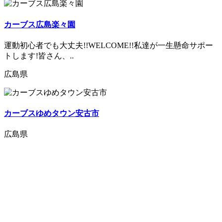
カーブス広島楽々園
運動初心者でも大丈夫!!WELCOME!!私達が一生懸命サポー
トします!皆さん、..
広島県
カーブスゆめタウン安古市
広島県