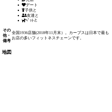
デート
子供と
友達と
ﾍﾟｯﾄと
その
全国1936店舗(2018年11月末）。カーブスは日本で最も
他・
お店の多いフィットネスチェーンです。
備考
地図