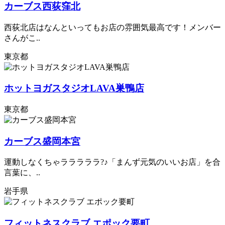
カーブス西荻窪北
西荻北店はなんといってもお店の雰囲気最高です！メンバー
さんがこ..
東京都
ホットヨガスタジオLAVA巣鴨店
東京都
カーブス盛岡本宮
運動しなくちゃラララララ?♪「まんず元気のいいお店」を合
言葉に、..
岩手県
フィットネスクラブ エポック要町