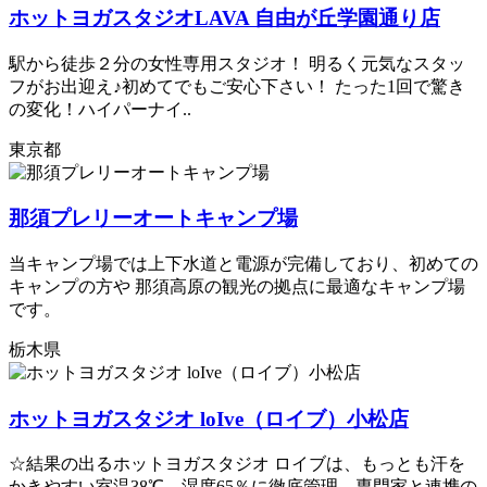
ホットヨガスタジオLAVA 自由が丘学園通り店
駅から徒歩２分の女性専用スタジオ！ 明るく元気なスタッ
フがお出迎え♪初めてでもご安心下さい！ たった1回で驚き
の変化！ハイパーナイ..
東京都
那須プレリーオートキャンプ場
当キャンプ場では上下水道と電源が完備しており、初めての
キャンプの方や 那須高原の観光の拠点に最適なキャンプ場
です。
栃木県
ホットヨガスタジオ loIve（ロイブ）小松店
☆結果の出るホットヨガスタジオ ロイブは、もっとも汗を
かきやすい室温38℃、湿度65％に徹底管理。専門家と連携の