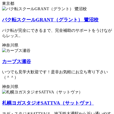
東京都
バク転スクールGRANT（グラント） 鷺沼校
バク転が完全にできるまで、完全補助のサポートをうけなが
らレッス..
神奈川県
カーブス瀬谷
いつでも見学大歓迎です！是非お気軽にお立ち寄り下さい
（＾＾）
神奈川県
札幌ヨガスタジオSATTVA（サットヴァ）
ヨガ・スタジオSATTVAは、地下鉄大通駅から近い通いやす