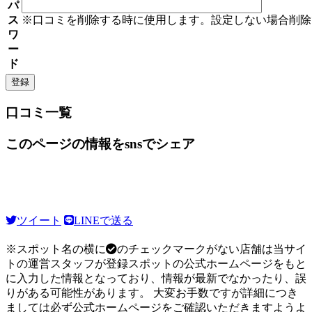
パ
ス
※口コミを削除する時に使用します。設定しない場合削除
ワ
ー
ド
口コミ一覧
このページの情報をsnsでシェア
ツイート
LINEで送る
※スポット名の横に
のチェックマークがない店舗は当サイ
トの運営スタッフが登録スポットの公式ホームページをもと
に入力した情報となっており、情報が最新でなかったり、誤
りがある可能性があります。 大変お手数ですが詳細につき
ましては必ず公式ホームページをご確認いただきますようよ