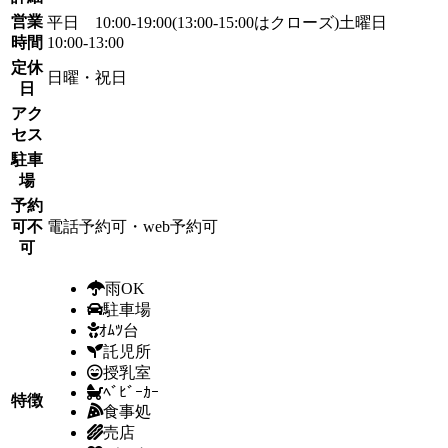
営業
平日 10:00-19:00(13:00-15:00はクローズ)土曜日
時間
10:00-13:00
定休
日曜・祝日
日
アク
セス
駐車
場
予約
可不
電話予約可・web予約可
可
雨OK
駐車場
ｵﾑﾂ台
託児所
授乳室
ﾍﾞﾋﾞｰｶｰ
特徴
食事処
売店