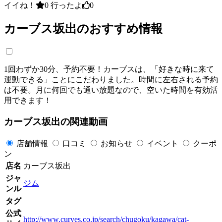
イイね！
0
行ったよ
0
カーブス坂出のおすすめ情報
1回わずか30分、予約不要！カーブスは、「好きな時に来て
運動できる」ことにこだわりました。時間に左右される予約
は不要。月に何回でも通い放題なので、空いた時間を有効活
用できます！
カーブス坂出の関連動画
店舗情報
口コミ
お知らせ
イベント
クーポ
ン
店名
カーブス坂出
ジャ
ジム
ンル
タグ
公式
http://www.curves.co.jp/search/chugoku/kagawa/cat-