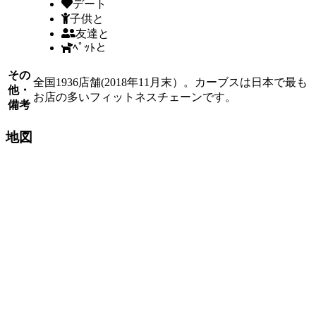
デート
子供と
友達と
ﾍﾟｯﾄと
その
全国1936店舗(2018年11月末）。カーブスは日本で最も
他・
お店の多いフィットネスチェーンです。
備考
地図