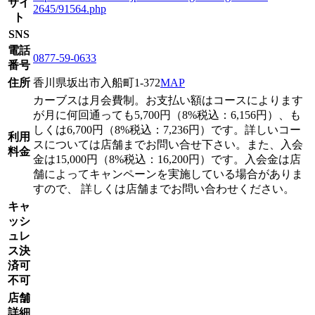
サイ
2645/91564.php
ト
SNS
電話
0877-59-0633
番号
住所
香川県坂出市入船町1-372
MAP
カーブスは月会費制。お支払い額はコースによります
が月に何回通っても5,700円（8%税込：6,156円）、も
しくは6,700円（8%税込：7,236円）です。詳しいコー
利用
スについては店舗までお問い合せ下さい。また、入会
料金
金は15,000円（8%税込：16,200円）です。入会金は店
舗によってキャンペーンを実施している場合がありま
すので、 詳しくは店舗までお問い合わせください。
キャ
ッシ
ュレ
ス決
済可
不可
店舗
詳細