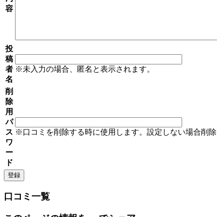
容
投
稿
者
※未入力の場合、匿名と表示されます。
名
削
除
用
パ
ス
※口コミを削除する時に使用します。設定しない場合削除
ワ
ー
ド
口コミ一覧