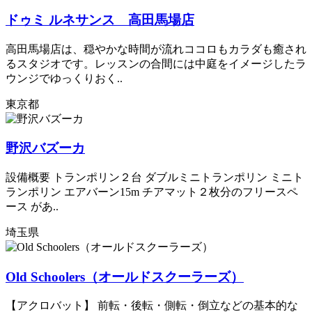
ドゥミ ルネサンス 高田馬場店
高田馬場店は、穏やかな時間が流れココロもカラダも癒され
るスタジオです。レッスンの合間には中庭をイメージしたラ
ウンジでゆっくりおく..
東京都
野沢バズーカ
設備概要 トランポリン２台 ダブルミニトランポリン ミニト
ランポリン エアバーン15m チアマット２枚分のフリースペ
ース があ..
埼玉県
Old Schoolers（オールドスクーラーズ）
【アクロバット】 前転・後転・側転・倒立などの基本的な