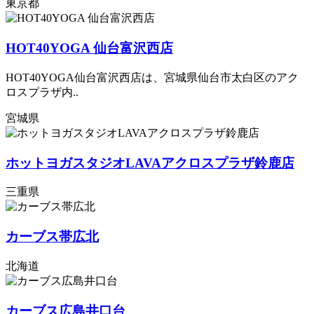
東京都
HOT40YOGA 仙台富沢西店
HOT40YOGA仙台富沢西店は、宮城県仙台市太白区のアク
ロスプラザ内..
宮城県
ホットヨガスタジオLAVAアクロスプラザ鈴鹿店
三重県
カーブス帯広北
北海道
カーブス広島井口台