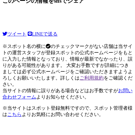
このページの情報をsnsでシェア
ツイート
LINEで送る
※スポット名の横に
のチェックマークがない店舗は当サイ
トの運営スタッフが登録スポットの公式ホームページをもと
に入力した情報となっており、情報が最新でなかったり、誤
りがある可能性があります。 大変お手数ですが詳細につき
ましては必ず公式ホームページをご確認いただきますようよ
ろしくお願いいたします。詳しくは
ご利用規約
をご確認くだ
さい。
当サイトの情報に誤りがある場合などはお手数ですが
お問い
合わせフォーム
よりお知らせください。
※当サイトはスポット登録無料ですので、スポット管理者様
は
こちら
よりお気軽にお問い合わせください。