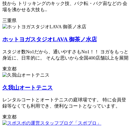
技から トリッキングのキック技、バク転・バク宙などの 会
場を沸かせる大技も..
三重県
ホットヨガスタジオLAVA 御茶ノ水店
スタジオ数No1だから、通いやすさもNo1！！ ヨガをもっと
身近に、日常的に。 そんな思いから全国400店舗以上を展開
東京都
久我山オートテニス
レンタルコートとオートテニスの庭球場です。 特に会員登
録等なくても利用でき、便利なコートとなっています。
東京都