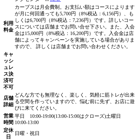
カーブスは月会費制。お支払い額はコースによります
が月に何回通っても5,700円（8%税込：6,156円）、も
しくは6,700円（8%税込：7,236円）です。詳しいコー
利用
スについては店舗までお問い合せ下さい。また、入会
料金
金は15,000円（8%税込：16,200円）です。入会金は店
舗によってキャンペーンを実施している場合がありま
すので、 詳しくは店舗までお問い合わせください。
キャ
ッシ
ュレ
ス決
済可
不可
どんな方でも無理なく、楽しく、気軽に筋トレが出来
店舗
る空間を作っていますので、悩む前に先ず、お店に遊
詳細
びに来てください。
営業
平日 10:00-19:00(13:00-15:00はクローズ)土曜日
時間
10:00-13:00
定休
日曜・祝日
日