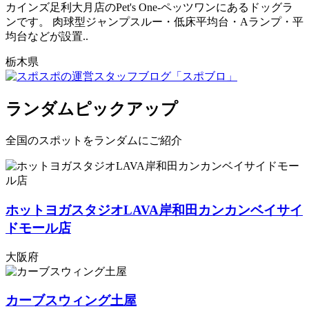
カインズ足利大月店のPet's One-ペッツワンにあるドッグラ
ンです。 肉球型ジャンプスルー・低床平均台・Aランプ・平
均台などが設置..
栃木県
ランダムピックアップ
全国のスポットをランダムにご紹介
ホットヨガスタジオLAVA岸和田カンカンベイサイ
ドモール店
大阪府
カーブスウィング土屋