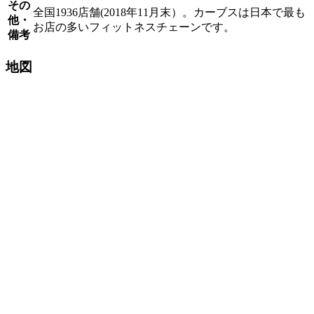
その
全国1936店舗(2018年11月末）。カーブスは日本で最も
他・
お店の多いフィットネスチェーンです。
備考
地図