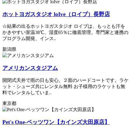
ホットヨガスタジオ loIve（ロイブ）長野店
☆結果の出るホットヨガスタジオ ロイブは、もっとも汗を
かきやすい室温38℃、湿度65％に徹底管理。専門家と連携の
プログラム開発、インス..
新潟県
アメリカンスタジアム
開閉式天井で雨の日も安心。２面のハードコートです。ラケ
ット・シューズ共にレンタル無料 お子様用のラケットも無
料でレンタルしていま..
東京都
Pet's One-ペッツワン【カインズ大田原店】