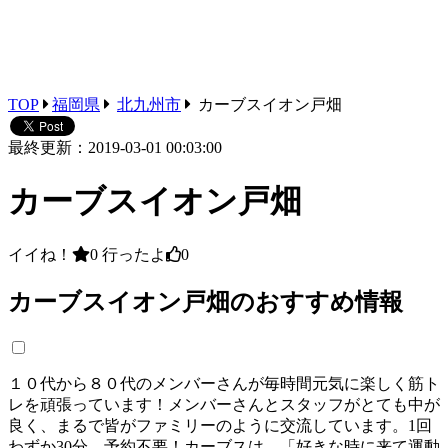
TOP
福岡県
北九州市
カーブスイオン戸畑
最終更新：2019-03-01 00:03:00
カーブスイオン戸畑
イイね！
0
行ったよ
0
カーブスイオン戸畑のおすすめ情報
１０代から８０代のメンバーさんが毎時間元気に楽しく筋ト
レを頑張っています！メンバーさんとスタッフがとても中が
良く、まるで皆がファミリーのように交流しています。1回
わずか30分、予約不要！カーブスは、「好きな時に来て運動