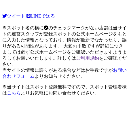
ツイート
LINEで送る
※スポット名の横に
のチェックマークがない店舗は当サイ
トの運営スタッフが登録スポットの公式ホームページをもと
に入力した情報となっており、情報が最新でなかったり、誤
りがある可能性があります。 大変お手数ですが詳細につき
ましては必ず公式ホームページをご確認いただきますようよ
ろしくお願いいたします。詳しくは
ご利用規約
をご確認くだ
さい。
当サイトの情報に誤りがある場合などはお手数ですが
お問い
合わせフォーム
よりお知らせください。
※当サイトはスポット登録無料ですので、スポット管理者様
は
こちら
よりお気軽にお問い合わせください。