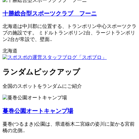
十勝総合型スポーツクラブ フーニ
北海道は中川郡に位置する、トランポリン中心スポーツクラ
ブの施設です。 ミドルトランポリン2台、ラージトランポリ
ン2台が常設で、壁面..
北海道
ランダムピックアップ
全国のスポットをランダムにご紹介
蔓巻公園オートキャンプ場
蔓巻(つるまき)公園は、県道栃木二宮線の姿川に架かる宮前
橋の北側..