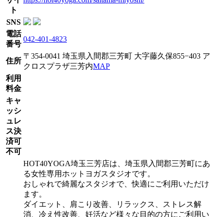
ト
SNS
電話
042-401-4823
番号
〒354-0041 埼玉県入間郡三芳町 大字藤久保855−403 ア
住所
クロスプラザ三芳内
MAP
利用
料金
キャ
ッシ
ュレ
ス決
済可
不可
HOT40YOGA埼玉三芳店は、埼玉県入間郡三芳町にあ
る女性専用ホットヨガスタジオです。
おしゃれで綺麗なスタジオで、快適にご利用いただけ
ます。
ダイエット、肩こり改善、リラックス、ストレス解
消、冷え性改善、妊活など様々な目的の方にご利用い