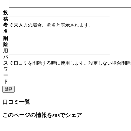
投
稿
者
※未入力の場合、匿名と表示されます。
名
削
除
用
パ
ス
※口コミを削除する時に使用します。設定しない場合削除
ワ
ー
ド
口コミ一覧
このページの情報をsnsでシェア