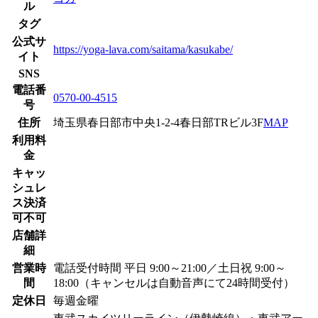
ル
タグ
公式サ
https://yoga-lava.com/saitama/kasukabe/
イト
SNS
電話番
0570-00-4515
号
住所
埼玉県春日部市中央1-2-4春日部TRビル3F
MAP
利用料
金
キャッ
シュレ
ス決済
可不可
店舗詳
細
営業時
電話受付時間 平日 9:00～21:00／土日祝 9:00～
間
18:00（キャンセルは自動音声にて24時間受付）
定休日
毎週金曜