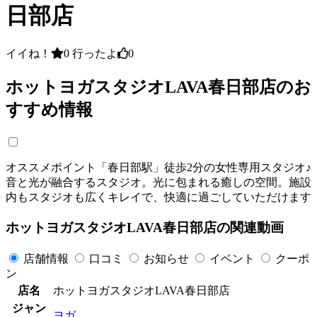
日部店
イイね！
0
行ったよ
0
ホットヨガスタジオLAVA春日部店のお
すすめ情報
オススメポイント「春日部駅」徒歩2分の女性専用スタジオ♪
音と光が融合するスタジオ。光に包まれる癒しの空間。施設
内もスタジオも広くキレイで、快適に過ごしていただけます
ホットヨガスタジオLAVA春日部店の関連動画
店舗情報
口コミ
お知らせ
イベント
クーポ
ン
店名
ホットヨガスタジオLAVA春日部店
ジャン
ヨガ