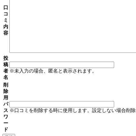
口
コ
ミ
内
容
投
稿
者
※未入力の場合、匿名と表示されます。
名
削
除
用
パ
ス
※口コミを削除する時に使用します。設定しない場合削除
ワ
ー
ド