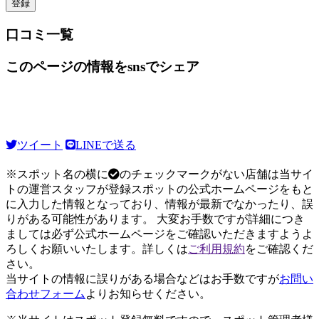
口コミ一覧
このページの情報をsnsでシェア
ツイート
LINEで送る
※スポット名の横に
のチェックマークがない店舗は当サイ
トの運営スタッフが登録スポットの公式ホームページをもと
に入力した情報となっており、情報が最新でなかったり、誤
りがある可能性があります。 大変お手数ですが詳細につき
ましては必ず公式ホームページをご確認いただきますようよ
ろしくお願いいたします。詳しくは
ご利用規約
をご確認くだ
さい。
当サイトの情報に誤りがある場合などはお手数ですが
お問い
合わせフォーム
よりお知らせください。