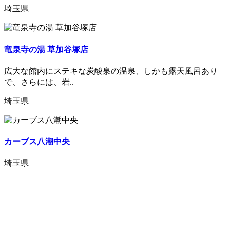
埼玉県
竜泉寺の湯 草加谷塚店
広大な館内にステキな炭酸泉の温泉、しかも露天風呂あり
で、さらには、岩..
埼玉県
カーブス八潮中央
埼玉県