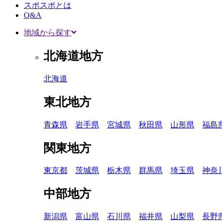
スポスポとは
Q&A
地域から探す
北海道地方
北海道
東北地方
青森県
岩手県
宮城県
秋田県
山形県
福島
関東地方
東京都
茨城県
栃木県
群馬県
埼玉県
神奈
中部地方
新潟県
富山県
石川県
福井県
山梨県
長野