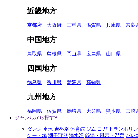
近畿地方
京都府
大阪府
三重県
滋賀県
兵庫県
奈良
中国地方
鳥取県
島根県
岡山県
広島県
山口県
四国地方
徳島県
香川県
愛媛県
高知県
九州地方
福岡県
佐賀県
長崎県
大分県
熊本県
宮崎
ジャンルから探す
ダンス
卓球
岩盤浴
体育館
ジム
ヨガ
トランポリン
ケート場
潮干狩り
海水浴
銭湯・風呂・温泉
バレ