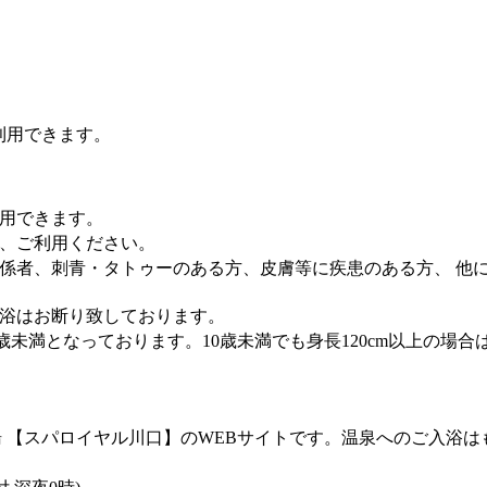
利用できます。
用できます。
上、ご利用ください。
係者、刺青・タトゥーのある方、皮膚等に疾患のある方、 他
入浴はお断り致しております。
0歳未満となっております。10歳未満でも身長120cm以上の場
 【スパロイヤル川口】のWEBサイトです。温泉へのご入浴