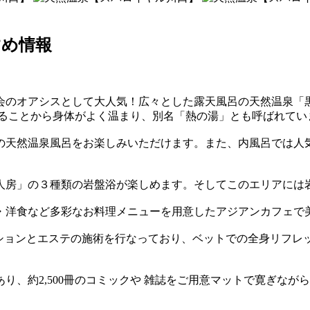
すめ情報
のオアシスとして大人気！広々とした露天風呂の天然温泉「黒湯
いることから身体がよく温まり、別名「熱の湯」とも呼ばれてい
の天然温泉風呂をお楽しみいただけます。また、内風呂では人
人房」の３種類の岩盤浴が楽しめます。そしてこのエリアには
・洋食など多彩なお料理メニューを用意したアジアンカフェで
ゼーションとエステの施術を行なっており、ベットでの全身リフ
り、約2,500冊のコミックや 雑誌をご用意マットで寛ぎなが