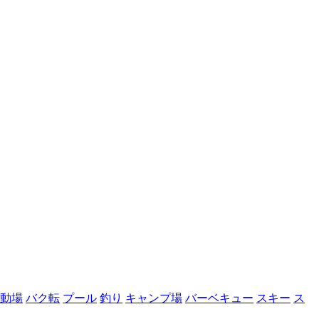
動場
バク転
プール
釣り
キャンプ場
バーベキュー
スキー
ス