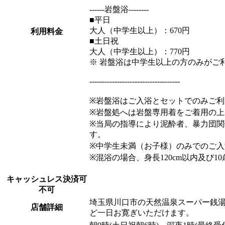
------岩盤浴--------
■平日
大人（中学生以上）：670円
利用料金
■土日祝
大人（中学生以上）：770円
※ 岩盤浴は中学生以上の方のみがご
------------------------------------
※岩盤浴はご入浴とセットでのみご利
※岩盤処へは岩盤専用着をご着用の
※当局の指導により泥酔者、暴力団関
す。
※中学生未満（お子様）のみでのご
※混浴の場合、身長120cm以内及び1
キャッシュレス決済可
不可
埼玉県川口市の天然温泉スーパー銭湯
店舗詳細
ど一日お寛ぎいただけます。