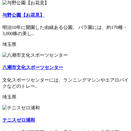
与野公園【お花見】
明治10年に開園した由緒ある公園。 バラ園には、約170種・
3,000株の美し..
埼玉県
八潮市文化スポーツセンター
文化スポーツセンターには、ランニングマシンやエアロバイ
クなどのトレー..
埼玉県
テニスゼロ浦和