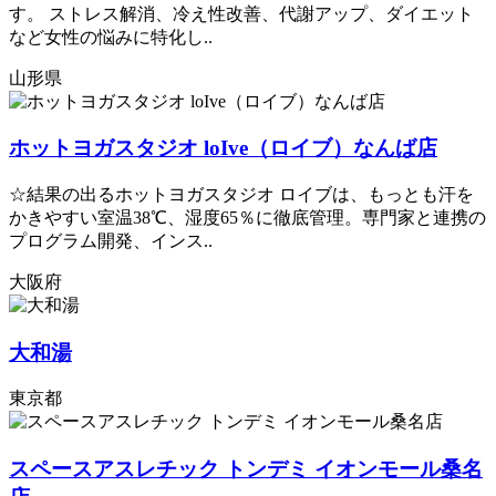
す。 ストレス解消、冷え性改善、代謝アップ、ダイエット
など女性の悩みに特化し..
山形県
ホットヨガスタジオ loIve（ロイブ）なんば店
☆結果の出るホットヨガスタジオ ロイブは、もっとも汗を
かきやすい室温38℃、湿度65％に徹底管理。専門家と連携の
プログラム開発、インス..
大阪府
大和湯
東京都
スペースアスレチック トンデミ イオンモール桑名