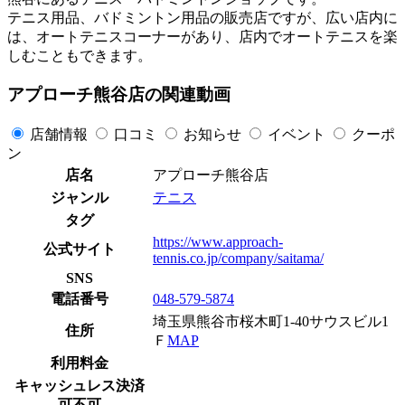
テニス用品、バドミントン用品の販売店ですが、広い店内に
は、オートテニスコーナーがあり、店内でオートテニスを楽
しむこともできます。
アプローチ熊谷店の関連動画
店舗情報
口コミ
お知らせ
イベント
クーポ
ン
店名
アプローチ熊谷店
ジャンル
テニス
タグ
https://www.approach-
公式サイト
tennis.co.jp/company/saitama/
SNS
電話番号
048-579-5874
埼玉県熊谷市桜木町1-40サウスビル1
住所
Ｆ
MAP
利用料金
キャッシュレス決済
可不可