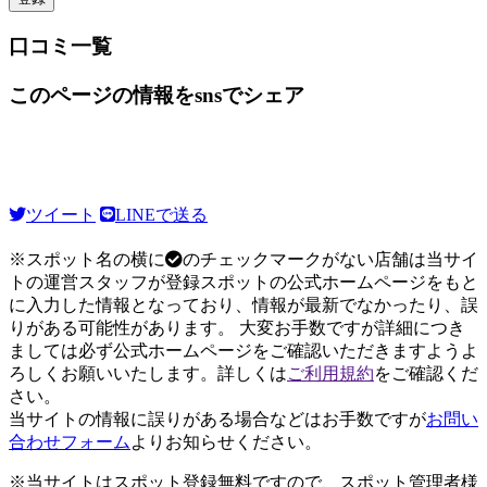
口コミ一覧
このページの情報をsnsでシェア
ツイート
LINEで送る
※スポット名の横に
のチェックマークがない店舗は当サイ
トの運営スタッフが登録スポットの公式ホームページをもと
に入力した情報となっており、情報が最新でなかったり、誤
りがある可能性があります。 大変お手数ですが詳細につき
ましては必ず公式ホームページをご確認いただきますようよ
ろしくお願いいたします。詳しくは
ご利用規約
をご確認くだ
さい。
当サイトの情報に誤りがある場合などはお手数ですが
お問い
合わせフォーム
よりお知らせください。
※当サイトはスポット登録無料ですので、スポット管理者様