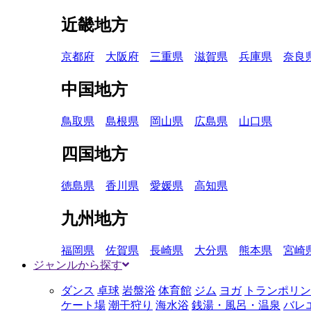
近畿地方
京都府
大阪府
三重県
滋賀県
兵庫県
奈良
中国地方
鳥取県
島根県
岡山県
広島県
山口県
四国地方
徳島県
香川県
愛媛県
高知県
九州地方
福岡県
佐賀県
長崎県
大分県
熊本県
宮崎
ジャンルから探す
ダンス
卓球
岩盤浴
体育館
ジム
ヨガ
トランポリン
ケート場
潮干狩り
海水浴
銭湯・風呂・温泉
バレ