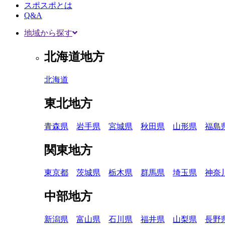
スポスポとは
Q&A
地域から探す
北海道地方
北海道
東北地方
青森県
岩手県
宮城県
秋田県
山形県
福島
関東地方
東京都
茨城県
栃木県
群馬県
埼玉県
神奈
中部地方
新潟県
富山県
石川県
福井県
山梨県
長野