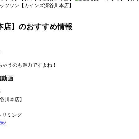
谷川本店】のおすすめ情報
！
ちゃうのも魅力ですよね！
連動画
ン
ズ深谷川本店】
トリミング
56/