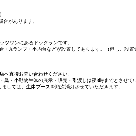
）
場合があります。
e-ペッツワンにあるドッグランです。
台・Aランプ・平均台などが設置してあります。（但し、設置
店へ直接お問い合わせください。
・鳥・小動物生体の展示・販売・引渡しは夜8時までとさせて
しましては、生体ブースを順次消灯させていただきます。