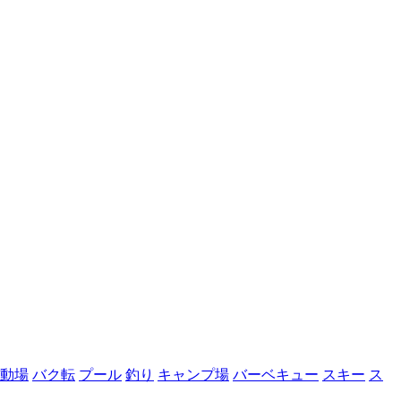
動場
バク転
プール
釣り
キャンプ場
バーベキュー
スキー
ス