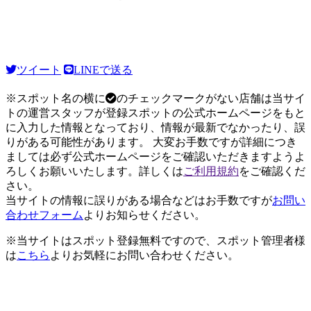
ツイート
LINEで送る
※スポット名の横に
のチェックマークがない店舗は当サイ
トの運営スタッフが登録スポットの公式ホームページをもと
に入力した情報となっており、情報が最新でなかったり、誤
りがある可能性があります。 大変お手数ですが詳細につき
ましては必ず公式ホームページをご確認いただきますようよ
ろしくお願いいたします。詳しくは
ご利用規約
をご確認くだ
さい。
当サイトの情報に誤りがある場合などはお手数ですが
お問い
合わせフォーム
よりお知らせください。
※当サイトはスポット登録無料ですので、スポット管理者様
は
こちら
よりお気軽にお問い合わせください。