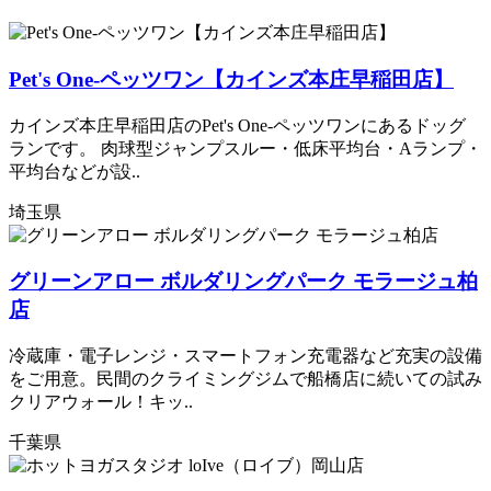
Pet's One-ペッツワン【カインズ本庄早稲田店】
カインズ本庄早稲田店のPet's One-ペッツワンにあるドッグ
ランです。 肉球型ジャンプスルー・低床平均台・Aランプ・
平均台などが設..
埼玉県
グリーンアロー ボルダリングパーク モラージュ柏
店
冷蔵庫・電子レンジ・スマートフォン充電器など充実の設備
をご用意。民間のクライミングジムで船橋店に続いての試み
クリアウォール！キッ..
千葉県