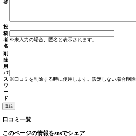
容
投
稿
者
※未入力の場合、匿名と表示されます。
名
削
除
用
パ
ス
※口コミを削除する時に使用します。設定しない場合削除
ワ
ー
ド
口コミ一覧
このページの情報をsnsでシェア