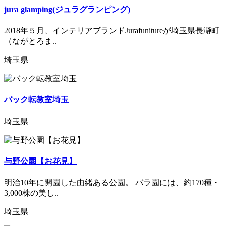
jura glamping(ジュラグランピング)
2018年５月、インテリアブランドJurafunitureが埼玉県長瀞町
（ながとろま..
埼玉県
バック転教室埼玉
埼玉県
与野公園【お花見】
明治10年に開園した由緒ある公園。 バラ園には、約170種・
3,000株の美し..
埼玉県