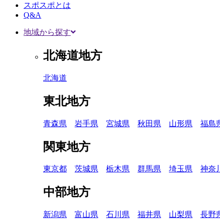
スポスポとは
Q&A
地域から探す
北海道地方
北海道
東北地方
青森県
岩手県
宮城県
秋田県
山形県
福島
関東地方
東京都
茨城県
栃木県
群馬県
埼玉県
神奈
中部地方
新潟県
富山県
石川県
福井県
山梨県
長野