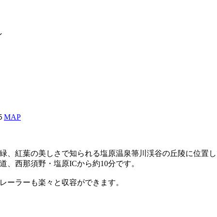
ン
５
MAP
緑、紅葉の美しさで知られる塩原温泉箒川渓谷の丘陵に位置し
道、西那須野・塩原ICから約10分です。
レーラーも楽々と収容ができます。