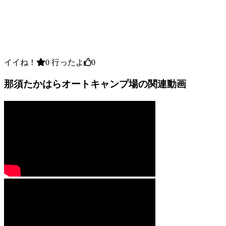
イイね！
0
行ったよ
0
那須たかはらオートキャンプ場の関連動画