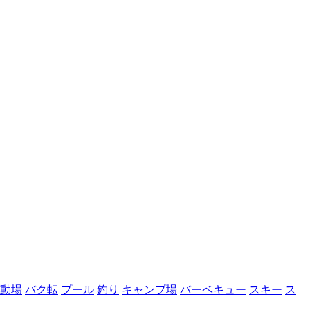
動場
バク転
プール
釣り
キャンプ場
バーベキュー
スキー
ス