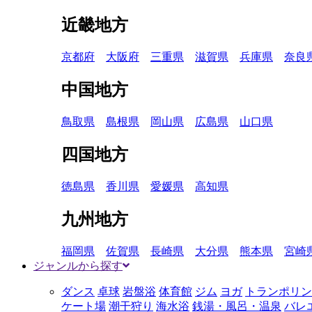
近畿地方
京都府
大阪府
三重県
滋賀県
兵庫県
奈良
中国地方
鳥取県
島根県
岡山県
広島県
山口県
四国地方
徳島県
香川県
愛媛県
高知県
九州地方
福岡県
佐賀県
長崎県
大分県
熊本県
宮崎
ジャンルから探す
ダンス
卓球
岩盤浴
体育館
ジム
ヨガ
トランポリン
ケート場
潮干狩り
海水浴
銭湯・風呂・温泉
バレ