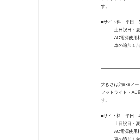
す。
■サイト料 平日 5,
土日祝日・夏休み
AC電源使用料（
車の追加１台1,
━━━━━━━━━
大きさは約8×8メー
フットライト・AC
す。
■サイト料 平日 4,
土日祝日・夏休み
AC電源使用料（
車の追加１台1,