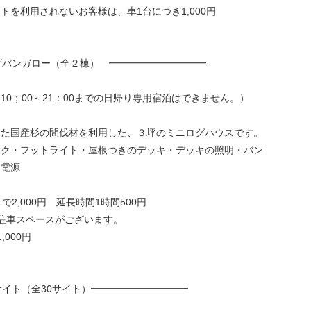
利用されないお客様は、車1台につき1,000円
ニログバンガロー（全２棟） ━━━━━━━━━━
10；00～21：00までの日帰り専用宿泊はできません。）
した国産杉の間伐材を利用した、３坪のミニログハウスです。
ンク・フットライト・屋根つきのデッキ・デッキの照明・バン
Ｃ電源
で2,000円 延長時間1時間500円
車スペースがございます。
000円
ートサイト（全30サイト）━━━━━━━━━━