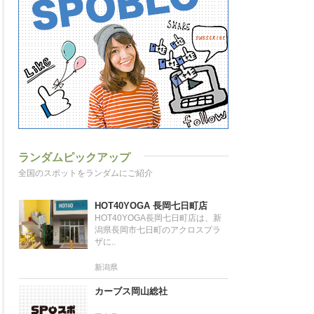
ランダムピックアップ
全国のスポットをランダムにご紹介
HOT40YOGA 長岡七日町店
HOT40YOGA長岡七日町店は、新
潟県長岡市七日町のアクロスプラ
ザに..
新潟県
カーブス岡山総社