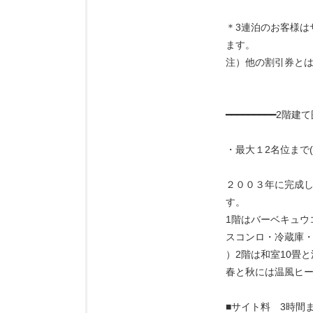
＊3連泊のお客様は
ます。
注）他の割引券と
━━━━━━━━━2
・最大１2名位まで(
２００３年に完成
す。
1階はバーベキュウ
スコンロ・冷蔵庫・
）2階は和室10畳
春と秋には温風ヒー
■サイト料 3時間ま