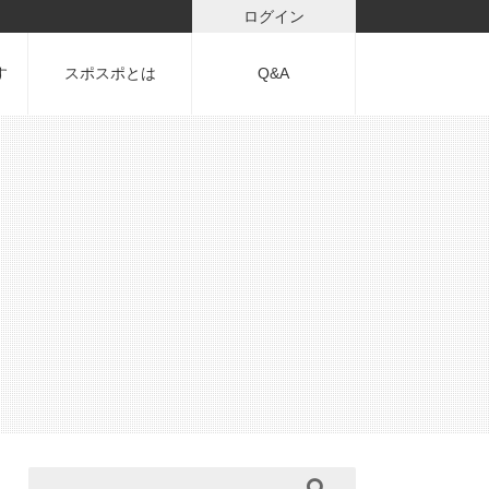
ログイン
す
スポスポとは
Q&A