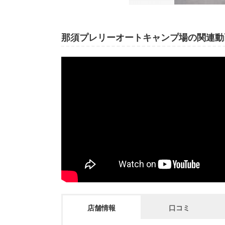
那須プレリーオートキャンプ場の関連動
店舗情報
口コミ