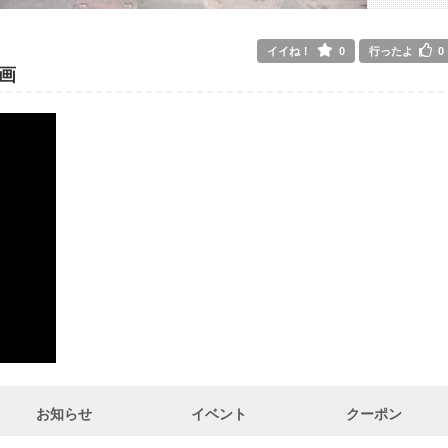
イイね！
0
行ったよ
0
画
お知らせ
イベント
クーポン