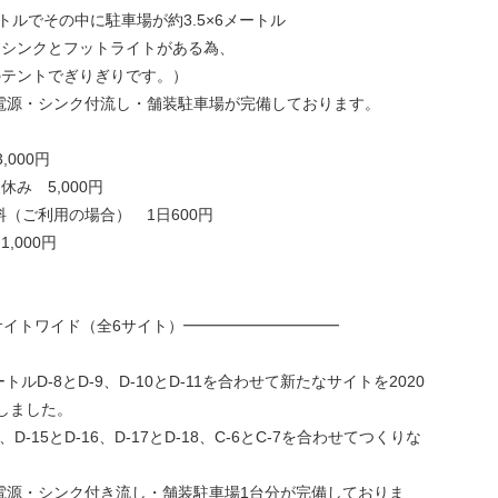
トルでその中に駐車場が約3.5×6メートル
にシンクとフットライトがある為、
のテントでぎりぎりです。）
電源・シンク付流し・舗装駐車場が完備しております。
000円
 5,000円
ご利用の場合） 1日600円
000円
ートサイトワイド（全6サイト）━━━━━━━━━━
トルD-8とD-9、D-10とD-11を合わせて新たなサイトを2020
しました。
、D-15とD-16、D-17とD-18、C-6とC-7を合わせてつくりな
電源・シンク付き流し・舗装駐車場1台分が完備しておりま