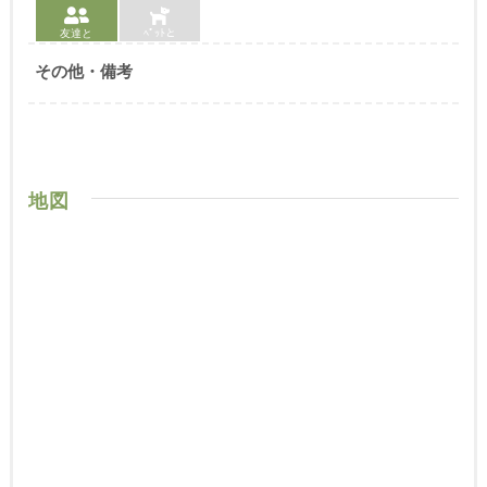
友達と
ﾍﾟｯﾄと
その他・備考
地図