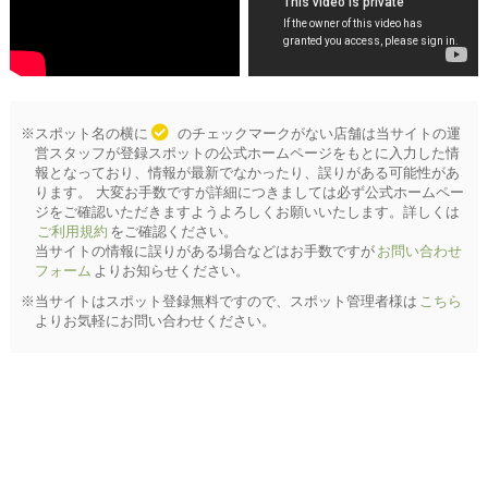
※スポット名の横に
のチェックマークがない店舗は当サイトの運
営スタッフが登録スポットの公式ホームページをもとに入力した情
報となっており、情報が最新でなかったり、誤りがある可能性があ
ります。 大変お手数ですが詳細につきましては必ず公式ホームペー
ジをご確認いただきますようよろしくお願いいたします。詳しくは
ご利用規約
をご確認ください。
当サイトの情報に誤りがある場合などはお手数ですが
お問い合わせ
フォーム
よりお知らせください。
※当サイトはスポット登録無料ですので、スポット管理者様は
こちら
よりお気軽にお問い合わせください。