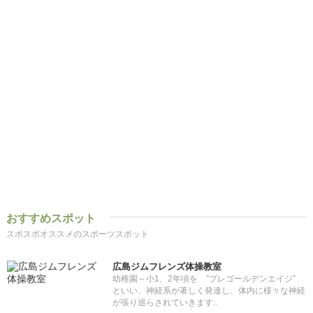
おすすめスポット
スポスポオススメのスポーツスポット
広島ジムフレンズ体操教室
幼稚園～小1、2年頃を ”プレゴールデンエイジ”
といい、神経系が著しく発達し、体内に様々な神経
が張り巡らされていきます..