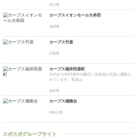
埼玉県
カーブスイオンモール大牟田
福岡県
カーブス竹原
広島県
カーブス福井田原町
10代から80代後半の幅広い女性達が元気に運動さ
れています。私達は..
福井県
カーブス湘南台
神奈川県
スポスポグループサイト