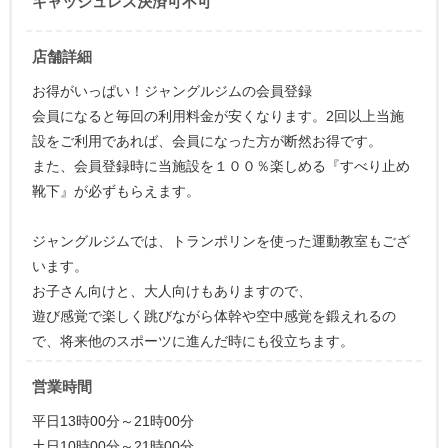
キャッシュレス決済可不可
店舗詳細
お得がいっぱい！ジャングルジムの会員登録
会員になると毎回の利用料金が安くなります。2回以上当施
設をご利用であれば、会員になった方が断然お得です。
また、会員登録時に当施設を１００％楽しめる『すべり止め
靴下』が必ずもらえます。
ジャングルジムでは、トランポリンを使った運動教室もござ
います。
お子さん向けと、大人向けもありますので、
遊び感覚で楽しく跳びながら体幹や空中感覚を鍛えれるの
で、将来他のスポーツに進んだ時にも役立ちます。
営業時間
平日13時00分～21時00分
土日10時00分～21時00分