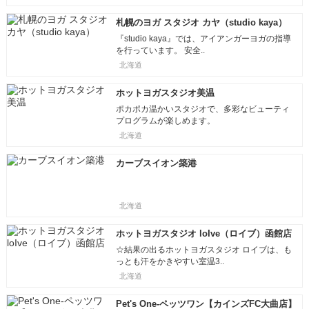
札幌のヨガ スタジオ カヤ（studio kaya）
『studio kaya』では、アイアンガーヨガの指導
を行っています。 安全..
北海道
ホットヨガスタジオ美温
ポカポカ温かいスタジオで、多彩なビューティ
プログラムが楽しめます。
北海道
カーブスイオン築港
北海道
ホットヨガスタジオ loIve（ロイブ）函館店
☆結果の出るホットヨガスタジオ ロイブは、も
っとも汗をかきやすい室温3..
北海道
Pet's One-ペッツワン【カインズFC大曲店】