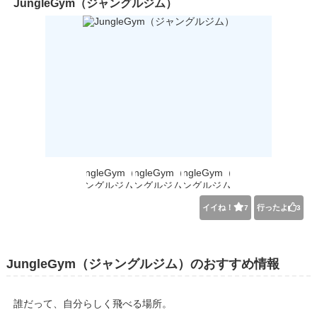
JungleGym（ジャングルジム）
イイね！
行ったよ
7
3
JungleGym（ジャングルジム）のおすすめ情報
誰だって、自分らしく飛べる場所。