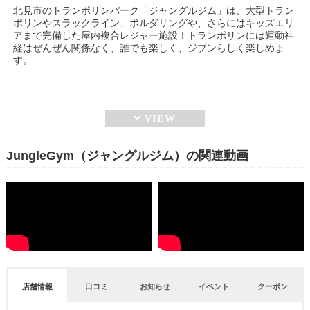
北見市のトランポリンパーク「ジャングルジム」は、大型トラン
ポリンやスラックライン、ボルダリングや、さらにはキッズエリ
アまで完備した屋内複合レジャー施設！トランポリンには運動神
経はぜんぜん関係なく、誰でも楽しく、ジブンらしく楽しめま
す。
JungleGym（ジャングルジム）の関連動画
店舗情報
口コミ
お知らせ
イベント
クーポン