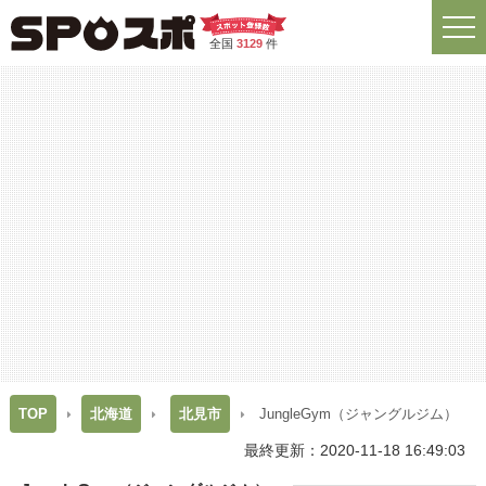
全国
3129
件
TOP
北海道
北見市
JungleGym（ジャングルジム）
最終更新：2020-11-18 16:49:03