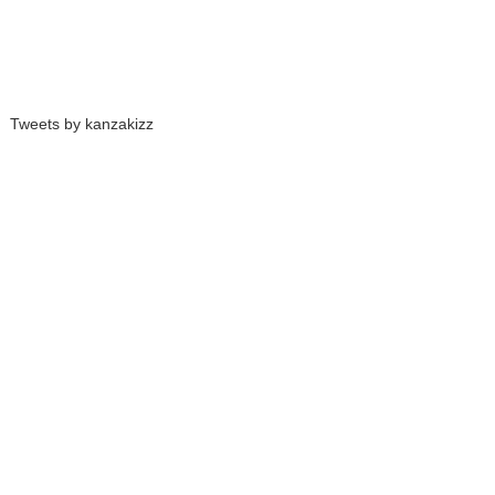
Tweets by kanzakizz