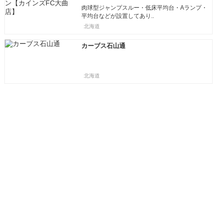
肉球型ジャンプスルー・低床平均台・Aランプ・
平均台などが設置してあり..
北海道
カーブス石山通
北海道