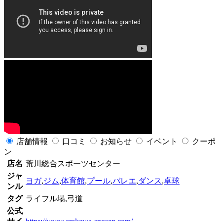
店舗情報
口コミ
お知らせ
イベント
クーポ
ン
店名
荒川総合スポーツセンター
ジャ
ヨガ
,
ジム
,
体育館
,
プール
,
バレエ
,
ダンス
,
卓球
ンル
タグ
ライフル場,弓道
公式