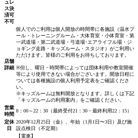
ュレ
ス決
済可
不可
個人でのご利用は個人開放の時間帯に各施設（温水プ
ール・トレーニングルーム・大体育室・小体育室・第
一武道場・第二武道場・弓道場･エアライフル場・ジ
ョギング走路・キッズルーム・スタジオ）がご利用い
ただけます。皆様のご利用をお待ちしております。
店舗
詳細
※但し、曜日・時間帯によっては団体利用や教室開催
等により使用できない場合がございます。開放日程に
ついては各種施設の個人利用予定表をご確認くださ
い。
※キッズルームは無料開放となります。詳しくは下記
「キッズルームの利用案内」をご確認ください。
営業
8：00～22：30（最終受付21：30・最終利用22：15）
時間
定休
2020年12月25日（金）、年始（1月1日〜3日）及び施
日
設点検日（不定期）
【電車】