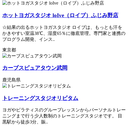
ホットヨガスタジオ loIve（ロイブ）ふじみ野店
☆結果の出るホットヨガスタジオ ロイブは、もっとも汗を
かきやすい室温38℃、湿度65％に徹底管理。専門家と連携の
プログラム開発、インス..
東京都
カーブスピュアタウン武岡
鹿児島県
トレーニングスタジオリビタム
ヨガやピラティスのグループレッスンからパーソナルトレー
ニングまで行う少人数制のトレーニングスタジオです。 目
黒駅から徒歩3分、賑..