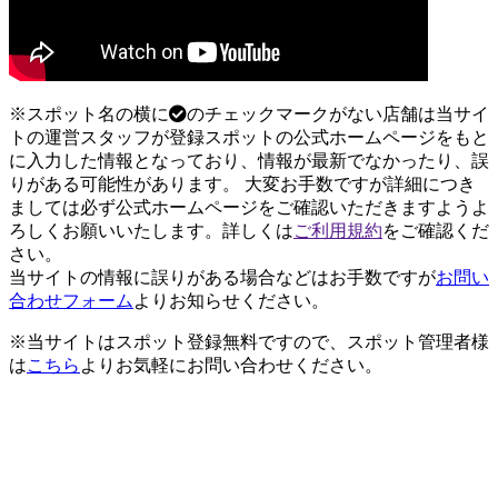
※スポット名の横に
のチェックマークがない店舗は当サイ
トの運営スタッフが登録スポットの公式ホームページをもと
に入力した情報となっており、情報が最新でなかったり、誤
りがある可能性があります。 大変お手数ですが詳細につき
ましては必ず公式ホームページをご確認いただきますようよ
ろしくお願いいたします。詳しくは
ご利用規約
をご確認くだ
さい。
当サイトの情報に誤りがある場合などはお手数ですが
お問い
合わせフォーム
よりお知らせください。
※当サイトはスポット登録無料ですので、スポット管理者様
は
こちら
よりお気軽にお問い合わせください。