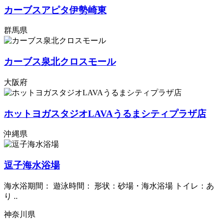
カーブスアピタ伊勢崎東
群馬県
カーブス泉北クロスモール
大阪府
ホットヨガスタジオLAVAうるまシティプラザ店
沖縄県
逗子海水浴場
海水浴期間： 遊泳時間： 形状：砂場・海水浴場 トイレ：あ
り ..
神奈川県