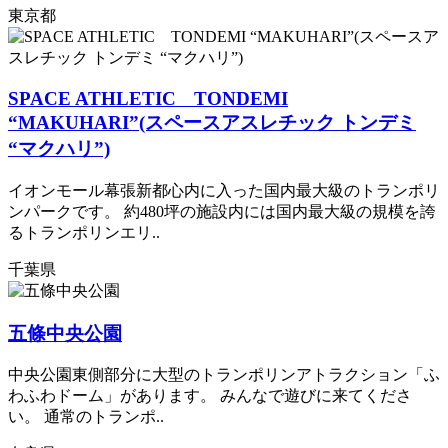
東京都
SPACE ATHLETIC TONDEMI
“MAKUHARI”(スペースアスレチック トンデミ
“マクハリ”)
イオンモール幕張新都心内に入った国内最大級のトランポリ
ンパークです。 約480坪の施設内には国内最大級の規模を誇
るトランポリンエリ..
千葉県
五條中央公園
中央公園東側部分に大型のトランポリンアトラクション「ふ
わふわドーム」があります。 みんなで遊びに来てくださ
い。 通常のトランポ..