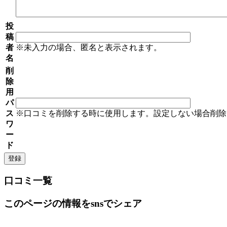
投
稿
者
※未入力の場合、匿名と表示されます。
名
削
除
用
パ
ス
※口コミを削除する時に使用します。設定しない場合削除
ワ
ー
ド
口コミ一覧
このページの情報をsnsでシェア