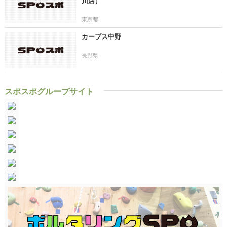
川店）
東京都
カーブス中野
長野県
スポスポグループサイト