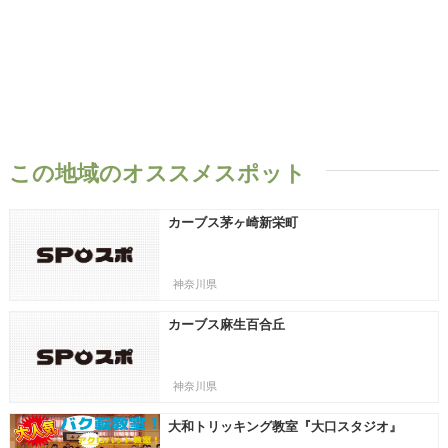
この地域のオススメスポット
カーブス茅ヶ崎新栄町
神奈川県
カーブス麻生百合丘
神奈川県
大和トリッキング教室『大口スタジオ』