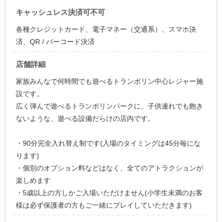
キャッシュレス決済可不可
各種クレジットカード、電子マネー（交通系）、スマホ決
済、QR / バーコード決済
店舗詳細
家族みんなで何時間でも遊べるトランポリン中心レジャー施
設です。
広く弾んで遊べるトランポリンパークに、子供連れでも飽き
ないような、遊べる設備だらけの店内です。
・90分完全入れ替え制です(入場のタイミングは45分毎にな
ります)
・個別のオプション料などはなく、全てのアトラクションが
楽しめます
・5歳以上の方しかご入場いただけません(小学生未満のお客
様は必ず保護者の方もご一緒にプレイしていただきます)