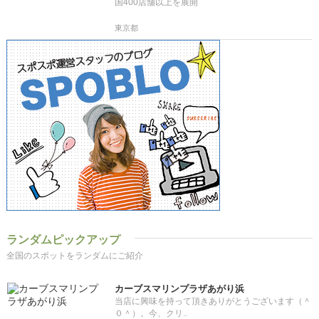
国400店舗以上を展開
東京都
ランダムピックアップ
全国のスポットをランダムにご紹介
カーブスマリンプラザあがり浜
当店に興味を持って頂きありがとうございます（＾
０＾）。今、クリ..