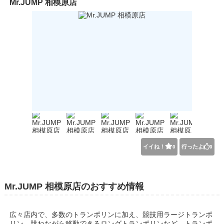
Mr.JUMP 相模原店
イイね！
行ったよ
0
0
Mr.JUMP 相模原店のおすすめ情報
広々店内で、多数のトランポリンに加え、競技用ラージトランポ
リン、跳ねながら移動できるロングトランポリンなど、トランポ