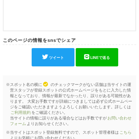
このページの情報をsnsでシェア
ツイート
LINEで送る
※スポット名の横に
のチェックマークがない店舗は当サイトの運
営スタッフが登録スポットの公式ホームページをもとに入力した情
報となっており、情報が最新でなかったり、誤りがある可能性があ
ります。 大変お手数ですが詳細につきましては必ず公式ホームペー
ジをご確認いただきますようよろしくお願いいたします。詳しくは
ご利用規約
をご確認ください。
当サイトの情報に誤りがある場合などはお手数ですが
お問い合わせ
フォーム
よりお知らせください。
※当サイトはスポット登録無料ですので、スポット管理者様は
こちら
よりお気軽にお問い合わせください。