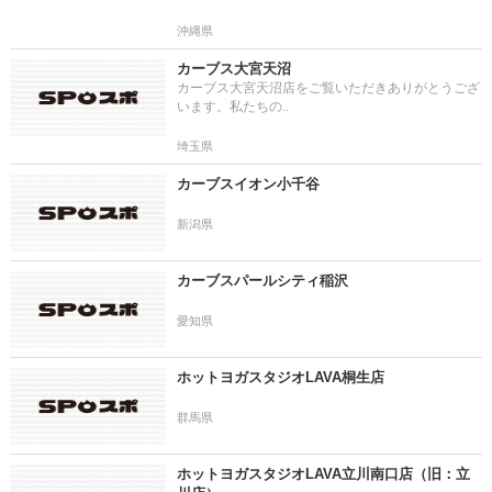
沖縄県
カーブス大宮天沼
カーブス大宮天沼店をご覧いただきありがとうござ
います。私たちの..
埼玉県
カーブスイオン小千谷
新潟県
カーブスパールシティ稲沢
愛知県
ホットヨガスタジオLAVA桐生店
群馬県
ホットヨガスタジオLAVA立川南口店（旧：立