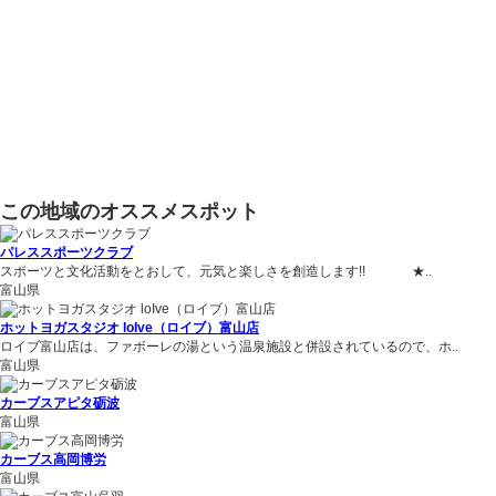
この地域のオススメスポット
パレススポーツクラブ
スポーツと文化活動をとおして、元気と楽しさを創造します!! ★..
富山県
ホットヨガスタジオ loIve（ロイブ）富山店
ロイブ富山店は、ファボーレの湯という温泉施設と併設されているので、ホ..
富山県
カーブスアピタ砺波
富山県
カーブス高岡博労
富山県