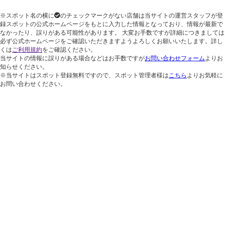
※スポット名の横に
のチェックマークがない店舗は当サイトの運営スタッフが登
録スポットの公式ホームページをもとに入力した情報となっており、情報が最新で
なかったり、誤りがある可能性があります。 大変お手数ですが詳細につきましては
必ず公式ホームページをご確認いただきますようよろしくお願いいたします。詳し
くは
ご利用規約
をご確認ください。
当サイトの情報に誤りがある場合などはお手数ですが
お問い合わせフォーム
よりお
知らせください。
※当サイトはスポット登録無料ですので、スポット管理者様は
こちら
よりお気軽に
お問い合わせください。