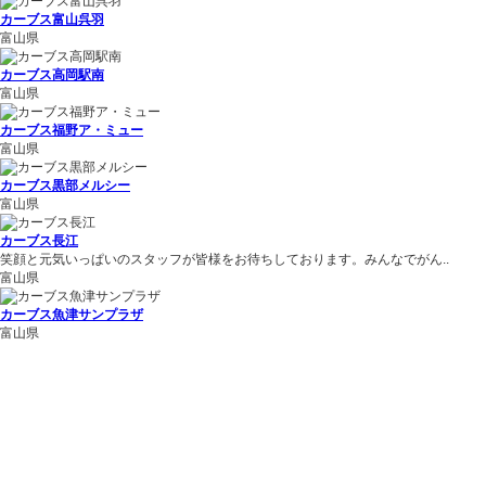
カーブス富山呉羽
富山県
カーブス高岡駅南
富山県
カーブス福野ア・ミュー
富山県
カーブス黒部メルシー
富山県
カーブス長江
笑顔と元気いっぱいのスタッフが皆様をお待ちしております。みんなでがん..
富山県
カーブス魚津サンプラザ
富山県