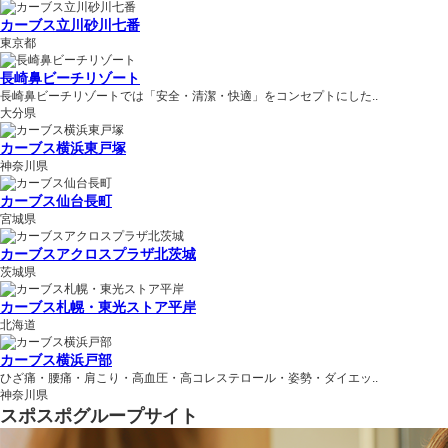
カーブス立川砂川七番
東京都
長崎鼻ビーチリゾート
長崎鼻ビーチリゾートでは「安全・清潔・快適」をコンセプトにした..
大分県
カーブス横浜東戸塚
神奈川県
カーブス仙台長町
宮城県
カーブスアクロスプラザ北茨城
茨城県
カーブス札幌・東光ストア平岸
北海道
カーブス横浜戸部
ひざ痛・腰痛・肩こり・高血圧・高コレステロール・姿勢・ダイエッ..
神奈川県
スポスポグループサイト