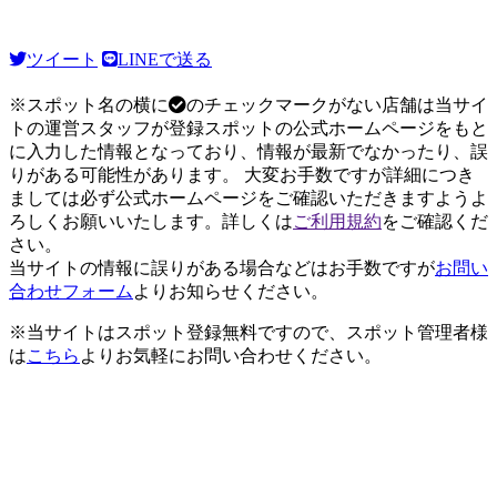
ツイート
LINEで送る
※スポット名の横に
のチェックマークがない店舗は当サイ
トの運営スタッフが登録スポットの公式ホームページをもと
に入力した情報となっており、情報が最新でなかったり、誤
りがある可能性があります。 大変お手数ですが詳細につき
ましては必ず公式ホームページをご確認いただきますようよ
ろしくお願いいたします。詳しくは
ご利用規約
をご確認くだ
さい。
当サイトの情報に誤りがある場合などはお手数ですが
お問い
合わせフォーム
よりお知らせください。
※当サイトはスポット登録無料ですので、スポット管理者様
は
こちら
よりお気軽にお問い合わせください。