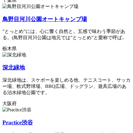
千葉県
鳥野目河川公園オートキャンプ場
”とっとめ”には、心に響く自然と。五感で味わう季節があ
る。(鳥野目河川公園は地元では”とっとめ”と愛称で呼ば..
栃木県
深北緑地
深北緑地は、スケボーを楽しめる他、テニスコート、サッカ
ー場、軟式野球場、BBQ広場、ドッグラン、遊具広場のあ
る治水緑地公園です。
大阪府
Practice渋谷