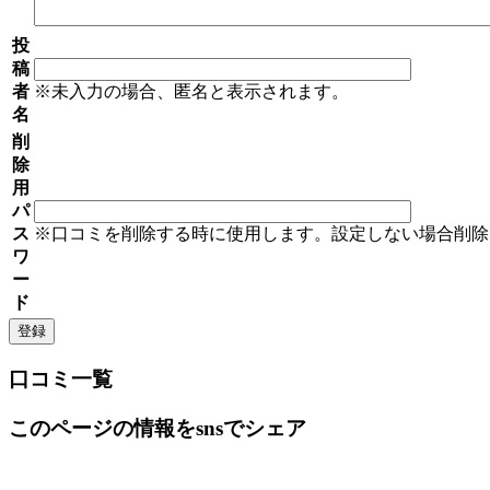
投
稿
者
※未入力の場合、匿名と表示されます。
名
削
除
用
パ
ス
※口コミを削除する時に使用します。設定しない場合削除
ワ
ー
ド
口コミ一覧
このページの情報をsnsでシェア