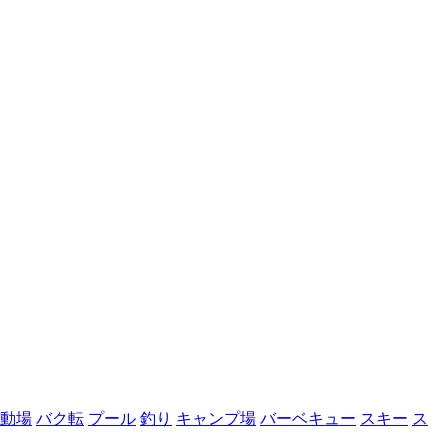
動場
バク転
プール
釣り
キャンプ場
バーベキュー
スキー
ス