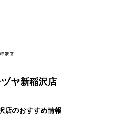
新稲沢店
シヅヤ新稲沢店
稲沢店のおすすめ情報