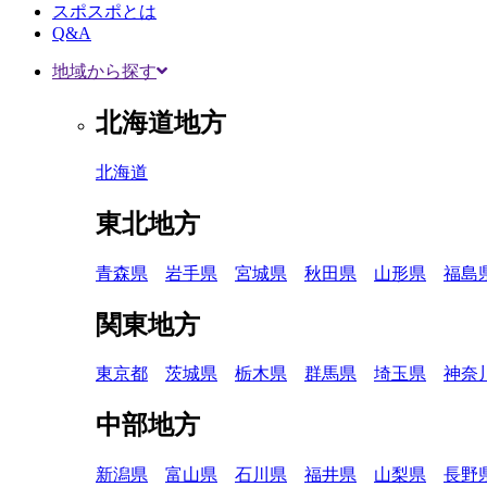
スポスポとは
Q&A
地域から探す
北海道地方
北海道
東北地方
青森県
岩手県
宮城県
秋田県
山形県
福島
関東地方
東京都
茨城県
栃木県
群馬県
埼玉県
神奈
中部地方
新潟県
富山県
石川県
福井県
山梨県
長野