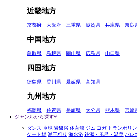
近畿地方
京都府
大阪府
三重県
滋賀県
兵庫県
奈良
中国地方
鳥取県
島根県
岡山県
広島県
山口県
四国地方
徳島県
香川県
愛媛県
高知県
九州地方
福岡県
佐賀県
長崎県
大分県
熊本県
宮崎
ジャンルから探す
ダンス
卓球
岩盤浴
体育館
ジム
ヨガ
トランポリン
ケート場
潮干狩り
海水浴
銭湯・風呂・温泉
バレ