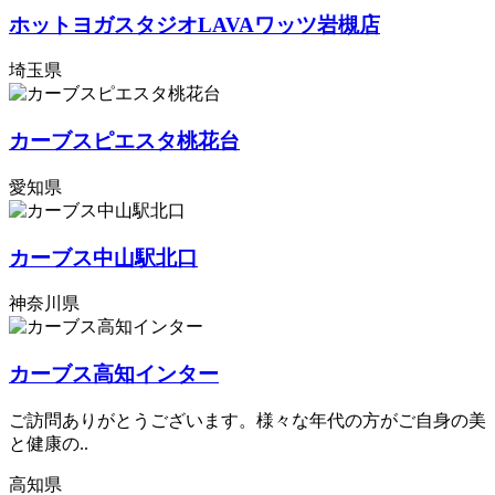
ホットヨガスタジオLAVAワッツ岩槻店
埼玉県
カーブスピエスタ桃花台
愛知県
カーブス中山駅北口
神奈川県
カーブス高知インター
ご訪問ありがとうございます。様々な年代の方がご自身の美
と健康の..
高知県