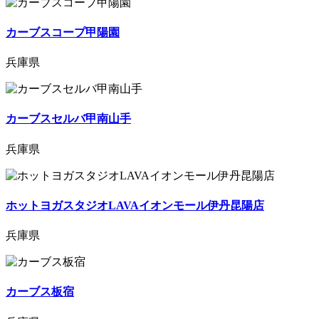
カーブスコープ甲陽園
兵庫県
カーブスセルバ甲南山手
兵庫県
ホットヨガスタジオLAVAイオンモール伊丹昆陽店
兵庫県
カーブス板宿