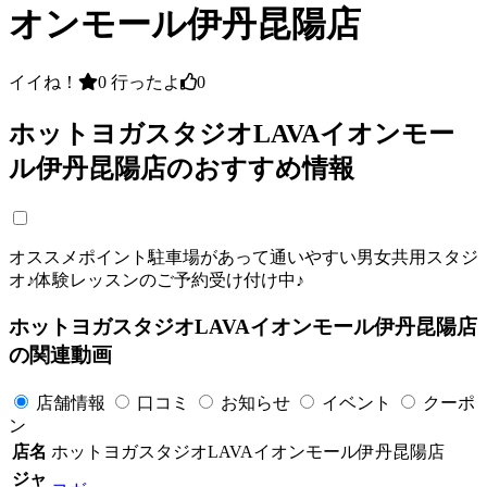
オンモール伊丹昆陽店
イイね！
0
行ったよ
0
ホットヨガスタジオLAVAイオンモー
ル伊丹昆陽店のおすすめ情報
オススメポイント駐車場があって通いやすい男女共用スタジ
オ♪体験レッスンのご予約受け付け中♪
ホットヨガスタジオLAVAイオンモール伊丹昆陽店
の関連動画
店舗情報
口コミ
お知らせ
イベント
クーポ
ン
店名
ホットヨガスタジオLAVAイオンモール伊丹昆陽店
ジャ