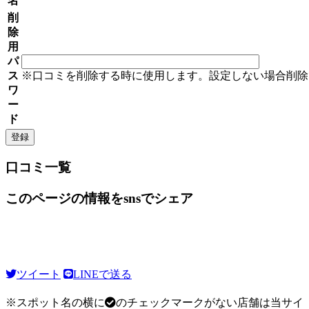
名
削
除
用
パ
ス
※口コミを削除する時に使用します。設定しない場合削除
ワ
ー
ド
口コミ一覧
このページの情報をsnsでシェア
ツイート
LINEで送る
※スポット名の横に
のチェックマークがない店舗は当サイ