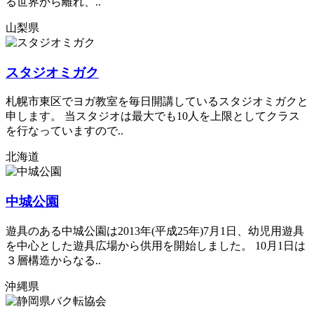
る世界から離れ、..
山梨県
スタジオミガク
札幌市東区でヨガ教室を毎日開講しているスタジオミガクと
申します。 当スタジオは最大でも10人を上限としてクラス
を行なっていますので..
北海道
中城公園
遊具のある中城公園は2013年(平成25年)7月1日、幼児用遊具
を中心とした遊具広場から供用を開始しました。 10月1日は
３層構造からなる..
沖縄県