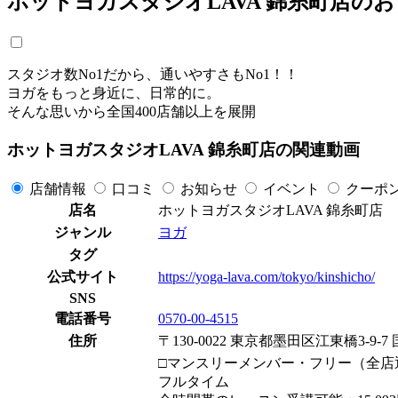
ホットヨガスタジオLAVA 錦糸町店の
スタジオ数No1だから、通いやすさもNo1！！
ヨガをもっと身近に、日常的に。
そんな思いから全国400店舗以上を展開
ホットヨガスタジオLAVA 錦糸町店の関連動画
店舗情報
口コミ
お知らせ
イベント
クーポ
店名
ホットヨガスタジオLAVA 錦糸町店
ジャンル
ヨガ
タグ
公式サイト
https://yoga-lava.com/tokyo/kinshicho/
SNS
電話番号
0570-00-4515
住所
〒130-0022 東京都墨田区江東橋3-9-7
□マンスリーメンバー・フリー（全店
フルタイム