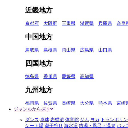
近畿地方
京都府
大阪府
三重県
滋賀県
兵庫県
奈良
中国地方
鳥取県
島根県
岡山県
広島県
山口県
四国地方
徳島県
香川県
愛媛県
高知県
九州地方
福岡県
佐賀県
長崎県
大分県
熊本県
宮崎
ジャンルから探す
ダンス
卓球
岩盤浴
体育館
ジム
ヨガ
トランポリン
ケート場
潮干狩り
海水浴
銭湯・風呂・温泉
バレ