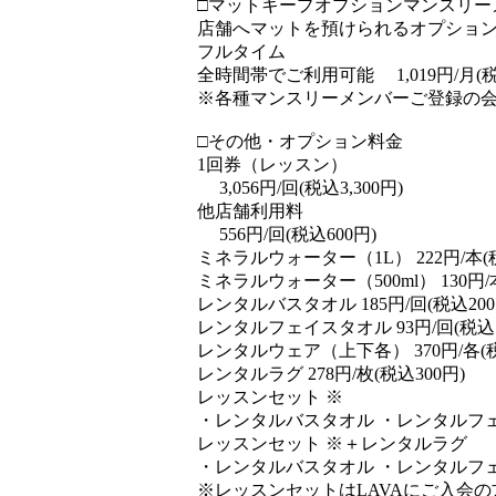
□マットキープオプションマンスリー
店舗へマットを預けられるオプショ
フルタイム
全時間帯でご利用可能 1,019円/月(税込
※各種マンスリーメンバーご登録の
□その他・オプション料金
1回券（レッスン）
3,056円/回(税込3,300円)
他店舗利用料
556円/回(税込600円)
ミネラルウォーター（1L） 222円/本(税
ミネラルウォーター（500ml） 130円/本
レンタルバスタオル 185円/回(税込200
レンタルフェイスタオル 93円/回(税込1
レンタルウェア（上下各） 370円/各(税
レンタルラグ 278円/枚(税込300円)
レッスンセット ※
・レンタルバスタオル ・レンタルフェイ
レッスンセット ※＋レンタルラグ
・レンタルバスタオル ・レンタルフェイ
※レッスンセットはLAVAにご入会