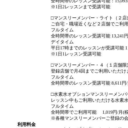
全時間帯のレッスン受講可能：15,093円/
※1日2レッスンまで受講可能
□マンスリーメンバー・ライト（２店
ご自宅・職場近くなど２店舗でご利
フルタイム
全時間帯のレッスン受講可能 13,241円/月
デイタイム
平日17時までのレッスンが受講可能 11,38
※1日1レッスン受講可能
□マンスリーメンバー・４（１店舗限
登録店舗で月4回までご利用いただけ
フルタイム
全時間帯のレッスン受講可能 8,611円/月
□水素水オプションマンスリーメンバ
レッスン中もご利用いただける水素
フルタイム
全時間帯でご利用可能 1,019円/月(税込
※各種マンスリーメンバーご登録の
利用料金