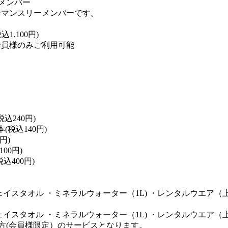
メンバー
ンマンスリーメンバーです。
1,100円)
会員様のみご利用可能
込240円)
(税込140円)
円)
00円)
込400円)
スタオル ・ミネラルウォーター（1L) ・レンタルウエア（上下） 
スタオル ・ミネラルウォーター（1L) ・レンタルウエア（上下） 
の方(会員様限定）のサービスとなります。