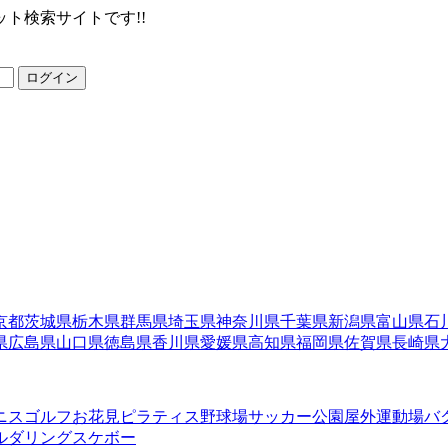
ト検索サイトです!!
ログイン
京都
茨城県
栃木県
群馬県
埼玉県
神奈川県
千葉県
新潟県
富山県
石
県
広島県
山口県
徳島県
香川県
愛媛県
高知県
福岡県
佐賀県
長崎県
ニス
ゴルフ
お花見
ピラティス
野球場
サッカー
公園
屋外運動場
バ
ルダリング
スケボー