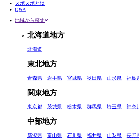
スポスポとは
Q&A
地域から探す
北海道地方
北海道
東北地方
青森県
岩手県
宮城県
秋田県
山形県
福島
関東地方
東京都
茨城県
栃木県
群馬県
埼玉県
神奈
中部地方
新潟県
富山県
石川県
福井県
山梨県
長野