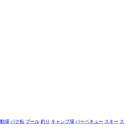
動場
バク転
プール
釣り
キャンプ場
バーベキュー
スキー
ス