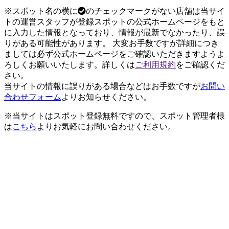
※スポット名の横に
のチェックマークがない店舗は当サイ
トの運営スタッフが登録スポットの公式ホームページをもと
に入力した情報となっており、情報が最新でなかったり、誤
りがある可能性があります。 大変お手数ですが詳細につき
ましては必ず公式ホームページをご確認いただきますようよ
ろしくお願いいたします。詳しくは
ご利用規約
をご確認くだ
さい。
当サイトの情報に誤りがある場合などはお手数ですが
お問い
合わせフォーム
よりお知らせください。
※当サイトはスポット登録無料ですので、スポット管理者様
は
こちら
よりお気軽にお問い合わせください。