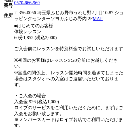
0570-666-969
番号
〒356-0056 埼玉県ふじみ野市うれし野2丁目10-87 ショ
住所
ッピングセンターソヨカふじみ野内 2F
MAP
■はじめてのお客様
体験レッスン
60分1,852 (税込2,000)
ご入会前にレッスンを特別料金でお試しいただけます
※初回のお客様はレッスンの20分前にお越しくださ
い。
※室温の関係上、 レッスン開始時間を過ぎてしまった
場合はスタジオへの入室はご遠慮いただいておりま
す。
・ご入会の場合
入会金 926 (税込1,000)
ロイブのサービスをご利用いただくために、まずはご
入会をお願い致します。
※メンバーズカードはロイブ各店でご利用いただけま
す。