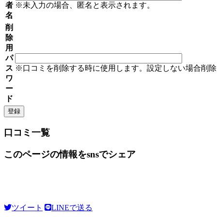
者
※未入力の場合、匿名と表示されます。
名
削
除
用
パ
ス
※口コミを削除する時に使用します。設定しない場合削除
ワ
ー
ド
口コミ一覧
このページの情報をsnsでシェア
ツイート
LINEで送る