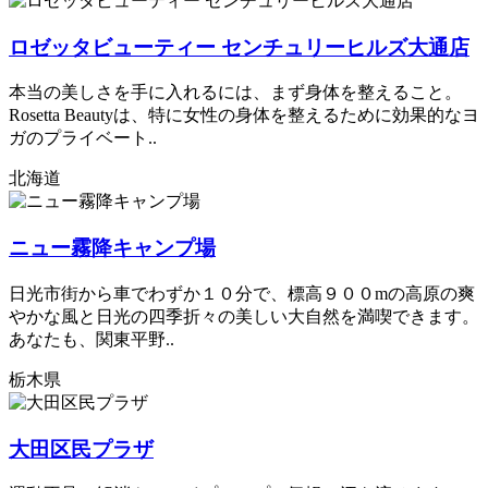
ロゼッタビューティー センチュリーヒルズ大通店
本当の美しさを手に入れるには、まず身体を整えること。
Rosetta Beautyは、特に女性の身体を整えるために効果的なヨ
ガのプライベート..
北海道
ニュー霧降キャンプ場
日光市街から車でわずか１０分で、標高９００mの高原の爽
やかな風と日光の四季折々の美しい大自然を満喫できます。
あなたも、関東平野..
栃木県
大田区民プラザ