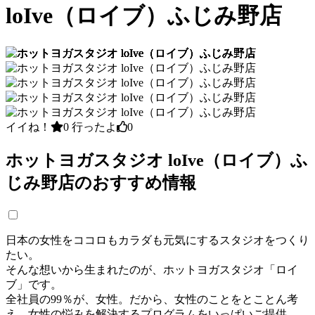
loIve（ロイブ）ふじみ野店
イイね！
0
行ったよ
0
ホットヨガスタジオ loIve（ロイブ）ふ
じみ野店のおすすめ情報
日本の女性をココロもカラダも元気にするスタジオをつくり
たい。
そんな想いから生まれたのが、ホットヨガスタジオ「ロイ
ブ」です。
全社員の99％が、女性。だから、女性のことをとことん考
え、女性の悩みを解決するプログラムをいっぱいご提供。