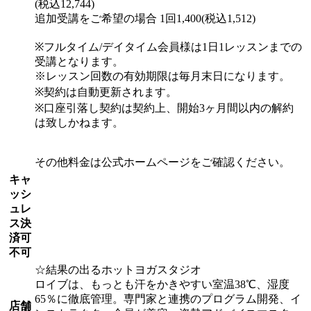
(税込12,744)
追加受講をご希望の場合 1回1,400(税込1,512)
※フルタイム/デイタイム会員様は1日1レッスンまでの
受講となります。
※レッスン回数の有効期限は毎月末日になります。
※契約は自動更新されます。
※口座引落し契約は契約上、開始3ヶ月間以内の解約
は致しかねます。
その他料金は公式ホームページをご確認ください。
キャ
ッシ
ュレ
ス決
済可
不可
☆結果の出るホットヨガスタジオ
ロイブは、もっとも汗をかきやすい室温38℃、湿度
65％に徹底管理。専門家と連携のプログラム開発、イ
店舗