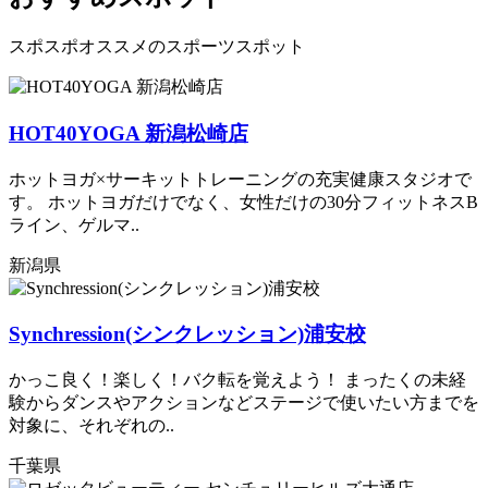
スポスポオススメのスポーツスポット
HOT40YOGA 新潟松崎店
ホットヨガ×サーキットトレーニングの充実健康スタジオで
す。 ホットヨガだけでなく、女性だけの30分フィットネスB
ライン、ゲルマ..
新潟県
Synchression(シンクレッション)浦安校
かっこ良く！楽しく！バク転を覚えよう！ まったくの未経
験からダンスやアクションなどステージで使いたい方までを
対象に、それぞれの..
千葉県