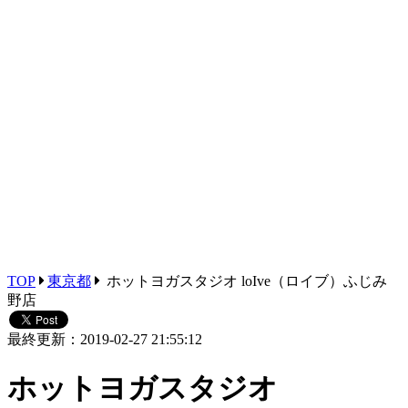
TOP
東京都
ホットヨガスタジオ loIve（ロイブ）ふじみ
野店
最終更新：2019-02-27 21:55:12
ホットヨガスタジオ