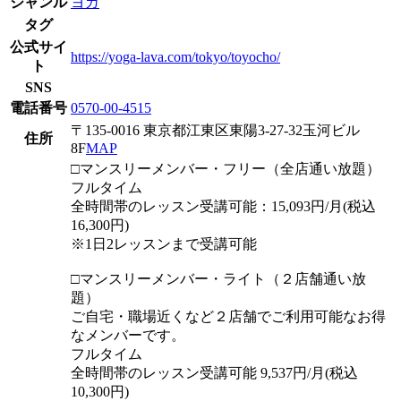
ジャンル
ヨガ
タグ
公式サイ
https://yoga-lava.com/tokyo/toyocho/
ト
SNS
電話番号
0570-00-4515
〒135-0016 東京都江東区東陽3-27-32玉河ビル
住所
8F
MAP
□マンスリーメンバー・フリー（全店通い放題）
フルタイム
全時間帯のレッスン受講可能：15,093円/月(税込
16,300円)
※1日2レッスンまで受講可能
□マンスリーメンバー・ライト（２店舗通い放
題）
ご自宅・職場近くなど２店舗でご利用可能なお得
なメンバーです。
フルタイム
全時間帯のレッスン受講可能 9,537円/月(税込
10,300円)