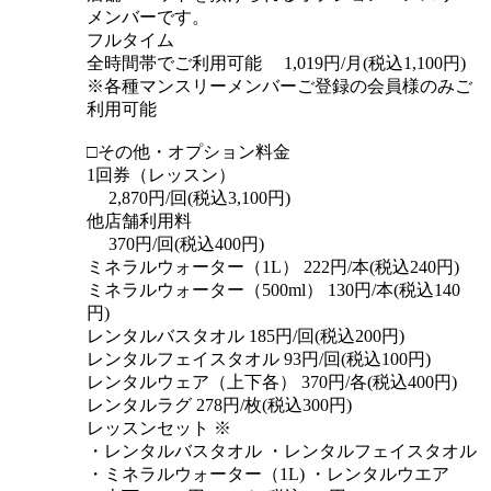
メンバーです。
フルタイム
全時間帯でご利用可能 1,019円/月(税込1,100円)
※各種マンスリーメンバーご登録の会員様のみご
利用可能
□その他・オプション料金
1回券（レッスン）
2,870円/回(税込3,100円)
他店舗利用料
370円/回(税込400円)
ミネラルウォーター（1L） 222円/本(税込240円)
ミネラルウォーター（500ml） 130円/本(税込140
円)
レンタルバスタオル 185円/回(税込200円)
レンタルフェイスタオル 93円/回(税込100円)
レンタルウェア（上下各） 370円/各(税込400円)
レンタルラグ 278円/枚(税込300円)
レッスンセット ※
・レンタルバスタオル ・レンタルフェイスタオル
・ミネラルウォーター（1L) ・レンタルウエア