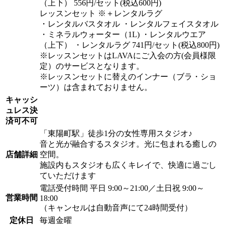
（上下） 556円/セット(税込600円)
レッスンセット ※＋レンタルラグ
・レンタルバスタオル ・レンタルフェイスタオル
・ミネラルウォーター（1L) ・レンタルウエア
（上下） ・レンタルラグ 741円/セット(税込800円)
※レッスンセットはLAVAにご入会の方(会員様限
定）のサービスとなります。
※レッスンセットに替えのインナー（ブラ・ショ
ーツ）は含まれておりません。
キャッシ
ュレス決
済可不可
「東陽町駅」徒歩1分の女性専用スタジオ♪
音と光が融合するスタジオ。光に包まれる癒しの
店舗詳細
空間。
施設内もスタジオも広くキレイで、快適に過ごし
ていただけます
電話受付時間 平日 9:00～21:00／土日祝 9:00～
営業時間
18:00
（キャンセルは自動音声にて24時間受付）
定休日
毎週金曜