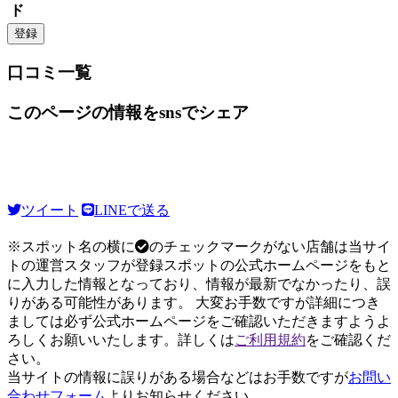
ド
口コミ一覧
このページの情報をsnsでシェア
ツイート
LINEで送る
※スポット名の横に
のチェックマークがない店舗は当サイ
トの運営スタッフが登録スポットの公式ホームページをもと
に入力した情報となっており、情報が最新でなかったり、誤
りがある可能性があります。 大変お手数ですが詳細につき
ましては必ず公式ホームページをご確認いただきますようよ
ろしくお願いいたします。詳しくは
ご利用規約
をご確認くだ
さい。
当サイトの情報に誤りがある場合などはお手数ですが
お問い
合わせフォーム
よりお知らせください。