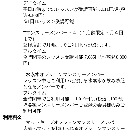
デイタイム
平日17時までのレッスンが受講可能 8,611円/月(税
込9,300円)
※1日1レッスン受講可能
□マンスリーメンバー・４（１店舗限定・月４回
まで）
登録店舗で月4回までご利用いただけます。
フルタイム
全時間帯のレッスン受講可能 7,685円/月(税込8,300
円)
□水素水オプションマンスリーメンバー
レッスン中もご利用いただける水素水が飲み放題
となるメンバーです。
フルタイム
全時間帯でご利用可能 1,019円/月(税込1,100円)
※各種マンスリーメンバーご登録の会員様のみご
利用可能
利用料金
□マットキープオプションマンスリーメンバー
店舗へマットを預けられるオプションマンスリー