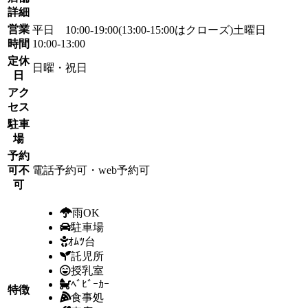
詳細
営業
平日 10:00-19:00(13:00-15:00はクローズ)土曜日
時間
10:00-13:00
定休
日曜・祝日
日
アク
セス
駐車
場
予約
可不
電話予約可・web予約可
可
雨OK
駐車場
ｵﾑﾂ台
託児所
授乳室
ﾍﾞﾋﾞｰｶｰ
特徴
食事処