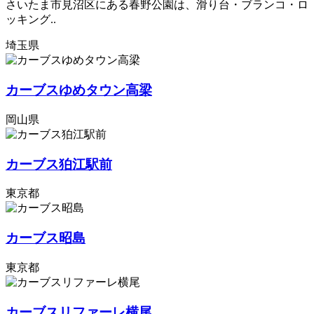
さいたま市見沼区にある春野公園は、滑り台・ブランコ・ロ
ッキング..
埼玉県
カーブスゆめタウン高梁
岡山県
カーブス狛江駅前
東京都
カーブス昭島
東京都
カーブスリファーレ横尾