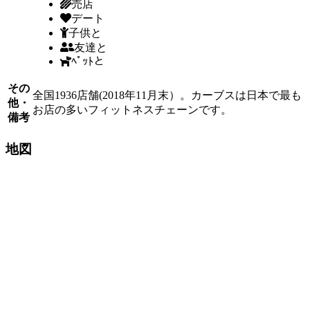
売店
デート
子供と
友達と
ﾍﾟｯﾄと
その
全国1936店舗(2018年11月末）。カーブスは日本で最も
他・
お店の多いフィットネスチェーンです。
備考
地図