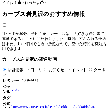
イイね！
0
行ったよ
0
カーブス岩見沢のおすすめ情報
1回わずか30分、予約不要！カーブスは、「好きな時に来て
運動できる」ことにこだわりました。時間に左右される予約
は不要。月に何回でも通い放題なので、空いた時間を有効活
用できます！
カーブス岩見沢の関連動画
店舗情報
口コミ
お知らせ
イベント
クーポ
ン
店名
カーブス岩見沢
ジャ
ジム
ンル
タグ
公式
http://www.curves.co.jp/search/hokkaido/hokkaido/cat-