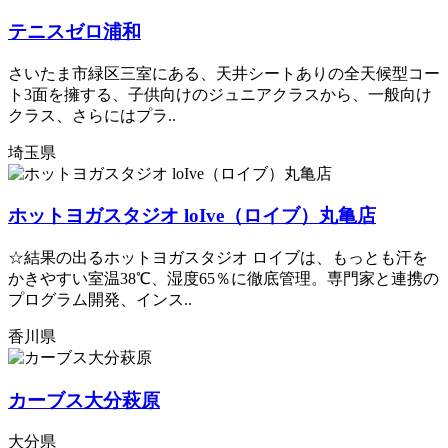
テニスゼロ浦和
さいたま市緑区三室にある、天井シートありの全天候型コー
ト3面を擁する、子供向けのジュニアクラスから、一般向け
クラス、さらにはプラ..
埼玉県
ホットヨガスタジオ loIve（ロイブ）丸亀店
☆結果の出るホットヨガスタジオ ロイブは、もっとも汗を
かきやすい室温38℃、湿度65％に徹底管理。専門家と連携の
プログラム開発、インス..
香川県
カーブス大分萩原
大分県