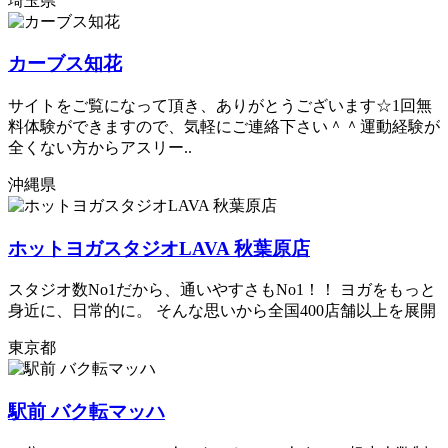
埼玉県
カーブス知花
サイトをご覧になって頂き、ありがとうございます☆1回無
料体験ができますので、気軽にご連絡下さい＾＾運動経験が
全くない方からアスリー..
沖縄県
ホットヨガスタジオLAVA 秋葉原店
スタジオ数No1だから、通いやすさもNo1！！ ヨガをもっと
身近に、日常的に。 そんな思いから全国400店舗以上を展開
東京都
駅前 バク転マッハ