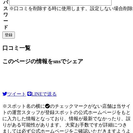
パ
ス
※口コミを削除する時に使用します。設定しない場合削除
ワ
ー
ド
口コミ一覧
このページの情報をsnsでシェア
ツイート
LINEで送る
※スポット名の横に
のチェックマークがない店舗は当サイ
トの運営スタッフが登録スポットの公式ホームページをもと
に入力した情報となっており、情報が最新でなかったり、誤
りがある可能性があります。 大変お手数ですが詳細につき
ましては必ず公式ホームページをご確認いただきますようよ