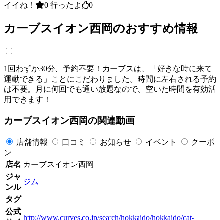
イイね！
0
行ったよ
0
カーブスイオン西岡のおすすめ情報
1回わずか30分、予約不要！カーブスは、「好きな時に来て
運動できる」ことにこだわりました。時間に左右される予約
は不要。月に何回でも通い放題なので、空いた時間を有効活
用できます！
カーブスイオン西岡の関連動画
店舗情報
口コミ
お知らせ
イベント
クーポ
ン
店名
カーブスイオン西岡
ジャ
ジム
ンル
タグ
公式
http://www.curves.co.jp/search/hokkaido/hokkaido/cat-