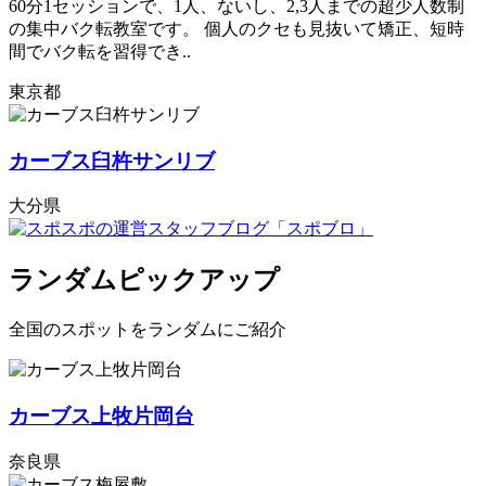
60分1セッションで、1人、ないし、2,3人までの超少人数制
の集中バク転教室です。 個人のクセも見抜いて矯正、短時
間でバク転を習得でき..
東京都
カーブス臼杵サンリブ
大分県
ランダムピックアップ
全国のスポットをランダムにご紹介
カーブス上牧片岡台
奈良県