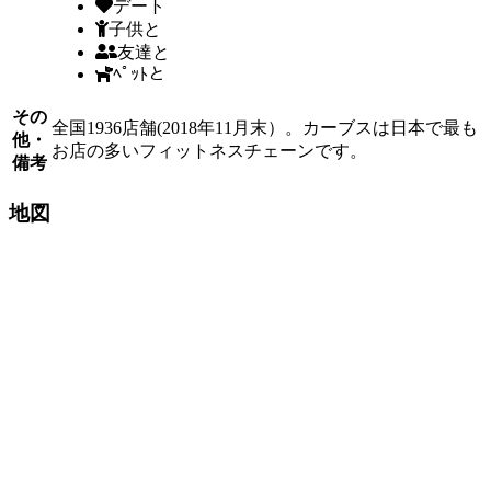
デート
子供と
友達と
ﾍﾟｯﾄと
その
全国1936店舗(2018年11月末）。カーブスは日本で最も
他・
お店の多いフィットネスチェーンです。
備考
地図