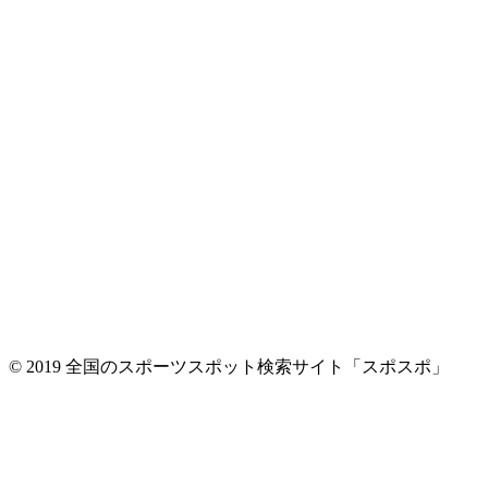
© 2019 全国のスポーツスポット検索サイト「スポスポ」