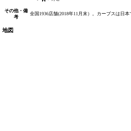
その他・備
全国1936店舗(2018年11月末）。カーブス
考
地図