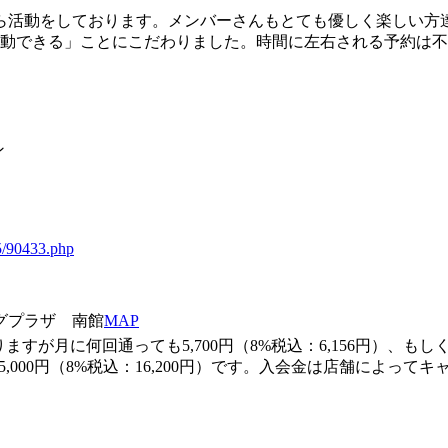
ら活動をしております。メンバーさんもとても優しく楽しい方
運動できる」ことにこだわりました。時間に左右される予約は
ン
35/90433.php
ングプラザ 南館
MAP
月に何回通っても5,700円（8%税込：6,156円）、もしくは
,000円（8%税込：16,200円）です。入会金は店舗によっ