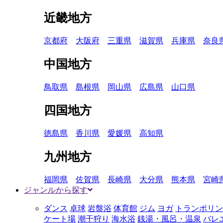
近畿地方
京都府
大阪府
三重県
滋賀県
兵庫県
奈良
中国地方
鳥取県
島根県
岡山県
広島県
山口県
四国地方
徳島県
香川県
愛媛県
高知県
九州地方
福岡県
佐賀県
長崎県
大分県
熊本県
宮崎
ジャンルから探す
ダンス
卓球
岩盤浴
体育館
ジム
ヨガ
トランポリン
ケート場
潮干狩り
海水浴
銭湯・風呂・温泉
バレ