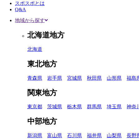
スポスポとは
Q&A
地域から探す
北海道地方
北海道
東北地方
青森県
岩手県
宮城県
秋田県
山形県
福島
関東地方
東京都
茨城県
栃木県
群馬県
埼玉県
神奈
中部地方
新潟県
富山県
石川県
福井県
山梨県
長野