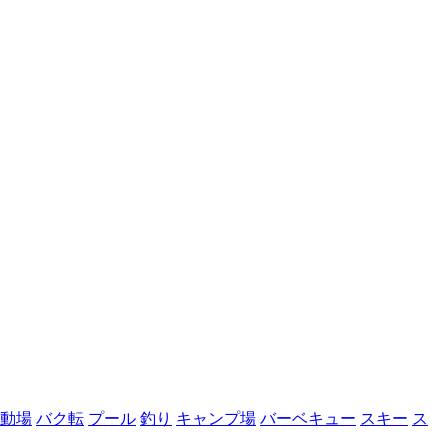
動場
バク転
プール
釣り
キャンプ場
バーベキュー
スキー
ス