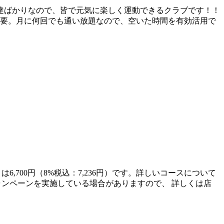
達ばかりなので、皆で元気に楽しく運動できるクラブです！！
不要。月に何回でも通い放題なので、空いた時間を有効活用で
6,700円（8%税込：7,236円）です。詳しいコースについて
てキャンペーンを実施している場合がありますので、 詳しくは店