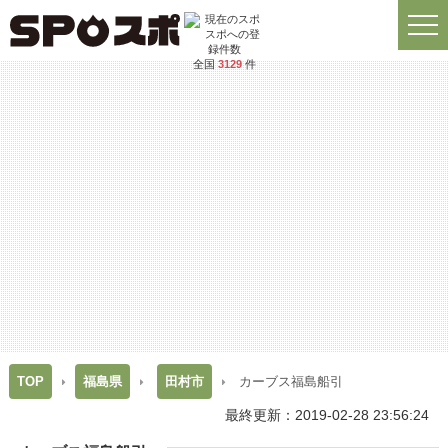
全国
3129
件
TOP
福島県
田村市
カーブス福島船引
最終更新：2019-02-28 23:56:24