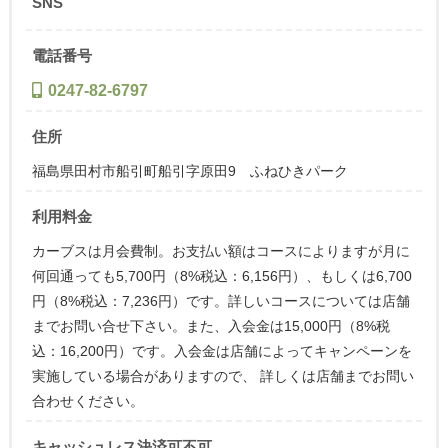
SNS
電話番号
0247-82-6797
住所
福島県田村市船引町船引字原田9 ふねひきパーク
利用料金
カーブスは月会費制。お支払い額はコースによりますが月に
何回通っても5,700円（8%税込：6,156円）、もしくは6,700
円（8%税込：7,236円）です。詳しいコースについては店舗
までお問い合せ下さい。また、入会金は15,000円（8%税
込：16,200円）です。入会金は店舗によってキャンペーンを
実施している場合がありますので、 詳しくは店舗までお問い
合わせください。
キャッシュレス決済可不可