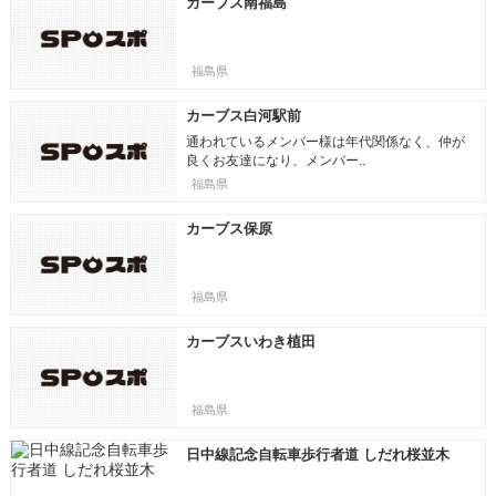
カーブス南福島
福島県
カーブス白河駅前
通われているメンバー様は年代関係なく、仲が
良くお友達になり、メンバー..
福島県
カーブス保原
福島県
カーブスいわき植田
福島県
日中線記念自転車歩行者道 しだれ桜並木