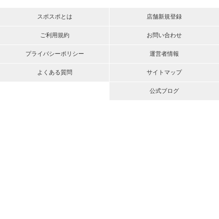
スポスポとは
店舗新規登録
ご利用規約
お問い合わせ
プライバシーポリシー
運営者情報
よくある質問
サイトマップ
公式ブログ