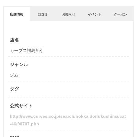
店舗情報
口コミ
お知らせ
イベント
クーポン
店名
カーブス福島船引
ジャンル
ジム
タグ
公式サイト
http://www.curves.co.jp/search/hokkaido/fukushima/cat
-46/90707.php