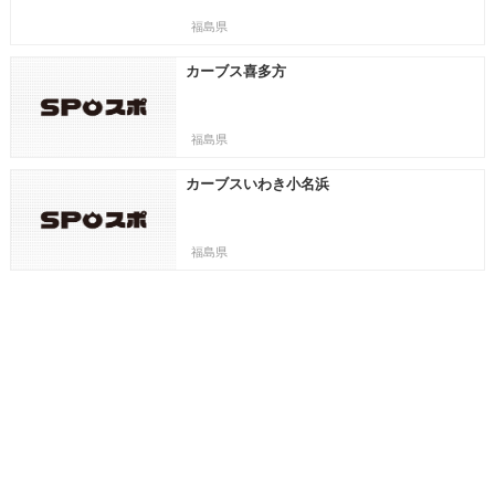
福島県
カーブス喜多方
福島県
カーブスいわき小名浜
福島県