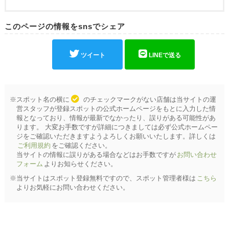
このページの情報をsnsでシェア
ツイート
LINEで送る
※スポット名の横に
のチェックマークがない店舗は当サイトの運
営スタッフが登録スポットの公式ホームページをもとに入力した情
報となっており、情報が最新でなかったり、誤りがある可能性があ
ります。 大変お手数ですが詳細につきましては必ず公式ホームペー
ジをご確認いただきますようよろしくお願いいたします。詳しくは
ご利用規約
をご確認ください。
当サイトの情報に誤りがある場合などはお手数ですが
お問い合わせ
フォーム
よりお知らせください。
※当サイトはスポット登録無料ですので、スポット管理者様は
こちら
よりお気軽にお問い合わせください。