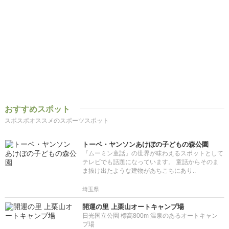
おすすめスポット
スポスポオススメのスポーツスポット
トーベ・ヤンソンあけぼの子どもの森公園
『ムーミン童話』の世界が味わえるスポットとして
テレビでも話題になっています。 童話からそのま
ま抜け出たような建物があちこちにあり..
埼玉県
開運の里 上栗山オートキャンプ場
日光国立公園 標高800m 温泉のあるオートキャン
プ場