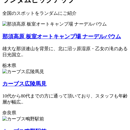
ランダムピックアップ
全国のスポットをランダムにご紹介
那須高原 板室オートキャンプ場 ナーデルバウム
雄大な那須連山を背景に、北に沼ッ原湿原・乙女の滝のある
日光国立..
栃木県
カーブス広陵馬見
10代から80代までの方に通って頂いており、スタッフも年齢
層が幅広..
奈良県