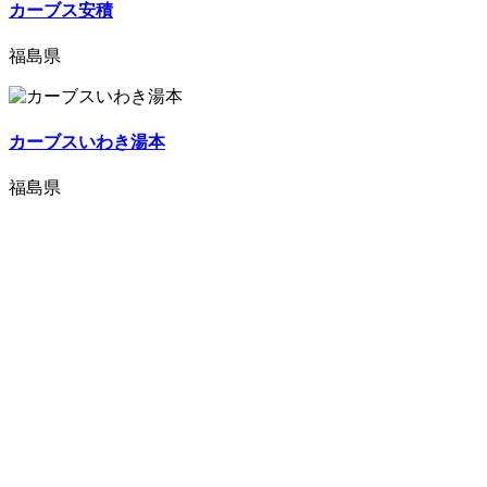
カーブス安積
福島県
カーブスいわき湯本
福島県