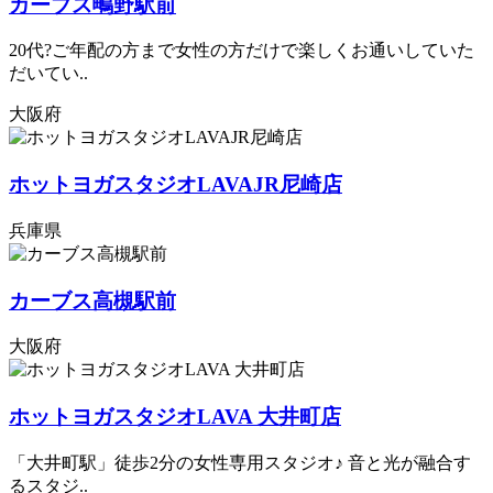
カーブス鴫野駅前
20代?ご年配の方まで女性の方だけで楽しくお通いしていた
だいてい..
大阪府
ホットヨガスタジオLAVAJR尼崎店
兵庫県
カーブス高槻駅前
大阪府
ホットヨガスタジオLAVA 大井町店
「大井町駅」徒歩2分の女性専用スタジオ♪ 音と光が融合す
るスタジ..