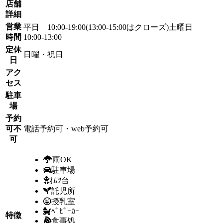
店舗
詳細
営業
平日 10:00-19:00(13:00-15:00はクローズ)土曜日
時間
10:00-13:00
定休
日曜・祝日
日
アク
セス
駐車
場
予約
可不
電話予約可・web予約可
可
雨OK
駐車場
ｵﾑﾂ台
託児所
授乳室
ﾍﾞﾋﾞｰｶｰ
特徴
食事処