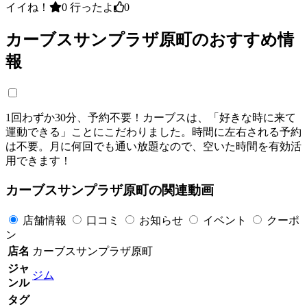
イイね！
0
行ったよ
0
カーブスサンプラザ原町のおすすめ情
報
1回わずか30分、予約不要！カーブスは、「好きな時に来て
運動できる」ことにこだわりました。時間に左右される予約
は不要。月に何回でも通い放題なので、空いた時間を有効活
用できます！
カーブスサンプラザ原町の関連動画
店舗情報
口コミ
お知らせ
イベント
クーポ
ン
店名
カーブスサンプラザ原町
ジャ
ジム
ンル
タグ