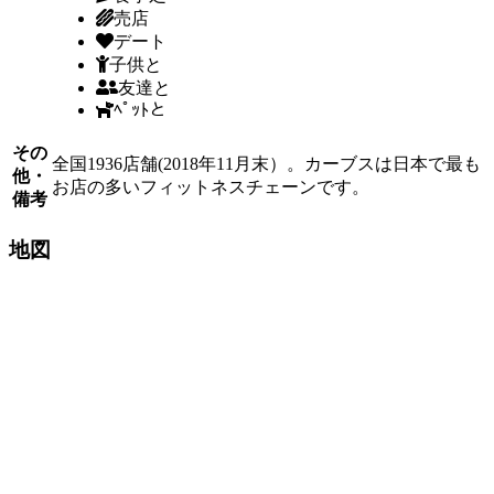
売店
デート
子供と
友達と
ﾍﾟｯﾄと
その
全国1936店舗(2018年11月末）。カーブスは日本で最も
他・
お店の多いフィットネスチェーンです。
備考
地図