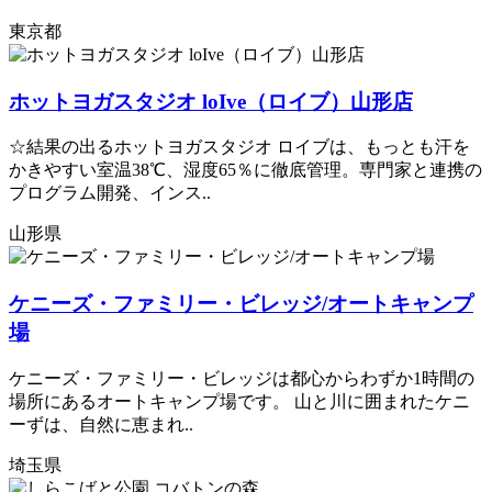
東京都
ホットヨガスタジオ loIve（ロイブ）山形店
☆結果の出るホットヨガスタジオ ロイブは、もっとも汗を
かきやすい室温38℃、湿度65％に徹底管理。専門家と連携の
プログラム開発、インス..
山形県
ケニーズ・ファミリー・ビレッジ/オートキャンプ
場
ケニーズ・ファミリー・ビレッジは都心からわずか1時間の
場所にあるオートキャンプ場です。 山と川に囲まれたケニ
ーずは、自然に恵まれ..
埼玉県