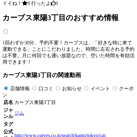
イイね！
0
行ったよ
0
カーブス東陽3丁目のおすすめ情報
1回わずか30分、予約不要！カーブスは、「好きな時に来て
運動できる」ことにこだわりました。時間に左右される予約
は不要。月に何回でも通い放題なので、空いた時間を有効活
用できます！
カーブス東陽3丁目の関連動画
店舗情報
口コミ
お知らせ
イベント
クーポ
ン
店名
カーブス東陽3丁目
ジャ
ジム
ンル
タグ
公式
http://www.curves.co.jp/search/kanto/tokyo/cat-