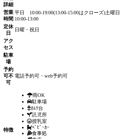
詳細
営業
平日 10:00-19:00(13:00-15:00はクローズ)土曜日
時間
10:00-13:00
定休
日曜・祝日
日
アク
セス
駐車
場
予約
可不
電話予約可・web予約可
可
雨OK
駐車場
ｵﾑﾂ台
託児所
授乳室
ﾍﾞﾋﾞｰｶｰ
特徴
食事処