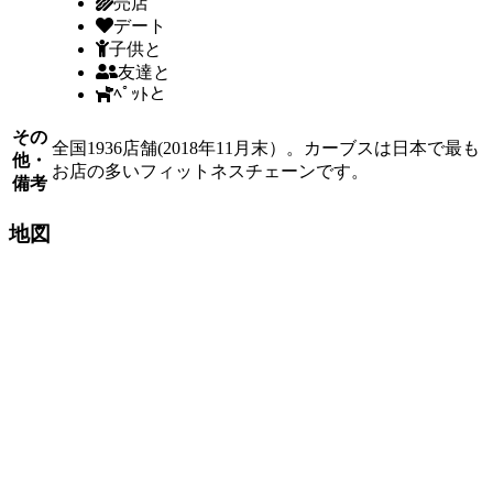
売店
デート
子供と
友達と
ﾍﾟｯﾄと
その
全国1936店舗(2018年11月末）。カーブスは日本で最も
他・
お店の多いフィットネスチェーンです。
備考
地図