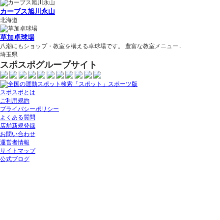
カーブス旭川永山
北海道
草加卓球場
八潮にもショップ・教室を構える卓球場です。 豊富な教室メニュー..
埼玉県
スポスポグループサイト
スポスポとは
ご利用規約
プライバシーポリシー
よくある質問
店舗新規登録
お問い合わせ
運営者情報
サイトマップ
公式ブログ