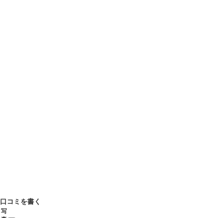
口コミを書く
写