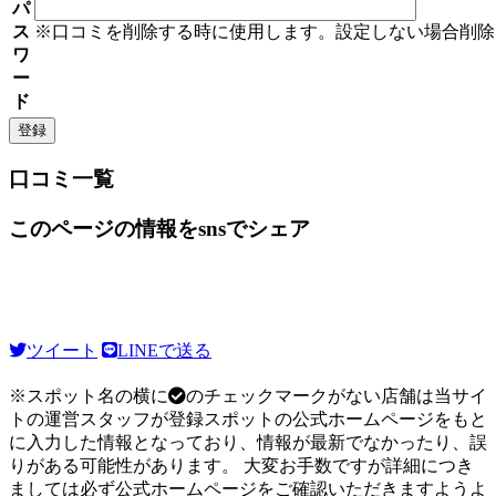
パ
ス
※口コミを削除する時に使用します。設定しない場合削除
ワ
ー
ド
口コミ一覧
このページの情報をsnsでシェア
ツイート
LINEで送る
※スポット名の横に
のチェックマークがない店舗は当サイ
トの運営スタッフが登録スポットの公式ホームページをもと
に入力した情報となっており、情報が最新でなかったり、誤
りがある可能性があります。 大変お手数ですが詳細につき
ましては必ず公式ホームページをご確認いただきますようよ