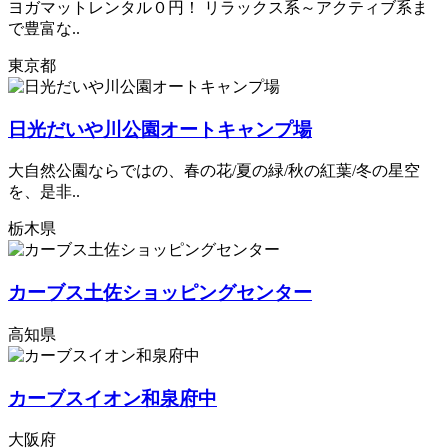
ヨガマットレンタル０円！ リラックス系～アクティブ系ま
で豊富な..
東京都
日光だいや川公園オートキャンプ場
大自然公園ならではの、春の花/夏の緑/秋の紅葉/冬の星空
を、是非..
栃木県
カーブス土佐ショッピングセンター
高知県
カーブスイオン和泉府中
大阪府