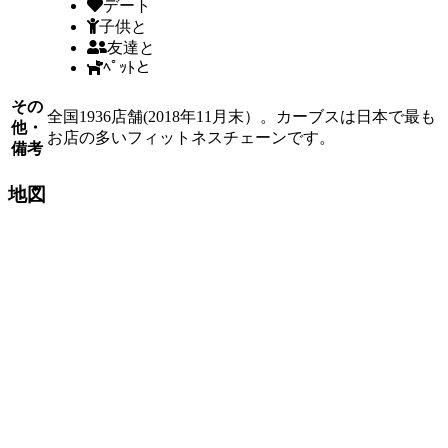
デート
子供と
友達と
ﾍﾟｯﾄと
その
全国1936店舗(2018年11月末）。カーブスは日本で最も
他・
お店の多いフィットネスチェーンです。
備考
地図