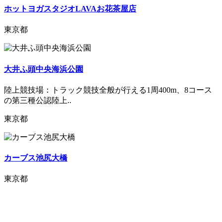
ホットヨガスタジオLAVAお花茶屋店
東京都
大井ふ頭中央海浜公園
陸上競技場：トラック競技全般が行える1周400m、8コース
の第三種公認陸上..
東京都
カーブス池尻大橋
東京都